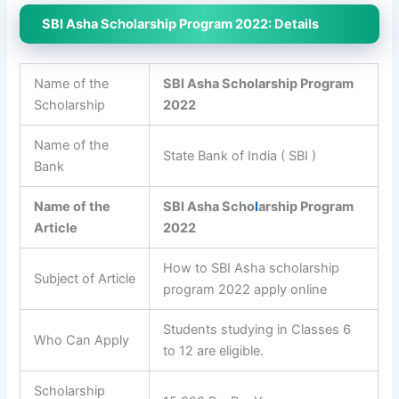
SBI Asha Scholarship Program 2022: Details
Name of the
SBI Asha Scholarship Program
Scholarship
2022
Name of the
State Bank of India ( SBI )
Bank
Name of the
SBI Asha Scho
l
arship Program
Article
2022
How to SBI Asha scholarship
Subject of Article
program 2022 apply online
Students studying in Classes 6
Who Can Apply
to 12 are eligible.
Scholarship