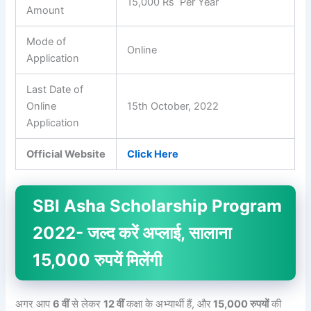
15,000 Rs Per Year
Amount
Mode of
Online
Application
Last Date of
Online
15th October, 2022
Application
Official Website
Click Here
SBI Asha Scholarship Program
2022-
जल्द करें अप्लाई, सालाना
15,000 रुपयें मिलेंगी
अगर आप
6 वीं
से लेकर
12 वीं
कक्षा के अभ्यार्थी हैं, और
15,000 रुपयों
की