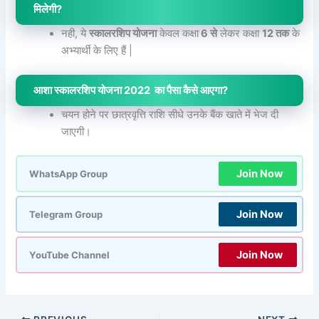
मिलेगी?
नही, ये
स्कालरशिप योजना
केवल कक्षा
6 से
लेकर कक्षा
12 तक
के
अभ्यार्थी के लिए हैं |
आशा स्कालरशिप योजना 2022 का पैसा कैसे आएगा?
चयन होने पर छात्रवृत्ति राशि सीधे उनके बैंक खाते में भेज दी
जाएगी।
Join Now
WhatsApp Group
Join Now
Telegram Group
Join Now
YouTube Channel