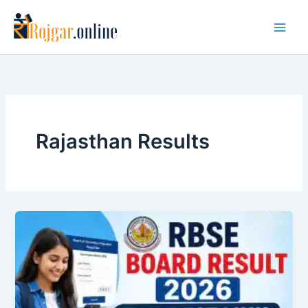
Skip
to
content
Rajasthan Results