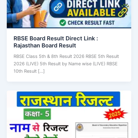
RBSE Board Result Direct Link : ​
Rajasthan Board Result
RBSE Class 5th & 8th Result 2026 RBSE 5th Result
2026 (LIVE) 5th Result by Name wise (LIVE) RBSE
10th Result […]