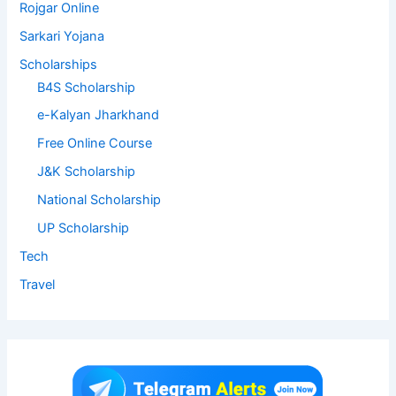
Rojgar Online
Sarkari Yojana
Scholarships
B4S Scholarship
e-Kalyan Jharkhand
Free Online Course
J&K Scholarship
National Scholarship
UP Scholarship
Tech
Travel