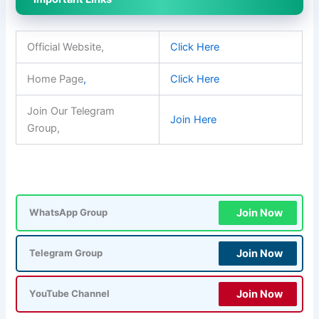
Official Website,
Click Here
Home Page
,
Click Here
Join Our Telegram
Join Here
Group,
Join Now
WhatsApp Group
Join Now
Telegram Group
Join Now
YouTube Channel