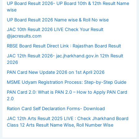
UP Board Result 2026- UP Board 10th & 12th Result Name
wise
UP Board Result 2026 Name wise & Roll No wise
JAC 10th Result 2026 LIVE Check Your Result
@jacresults.com
RBSE Board Result Direct Link : ​Rajasthan Board Result
JAC 12th Result 2026- jac.jharkhand.gov.in 12th Result
2026
PAN Card New Update 2026 on 1st April 2026
MSME Udyam Registration Process: Step-by-Step Guide
PAN Card 2.0: What is PAN 2.0 – How to Apply PAN Card
2.0
Ration Card Self Declaration Forms- Download
JAC 12th Arts Result 2025 LIVE : Check Jharkhand Board
Class 12 Arts Result Name Wise, Roll Number Wise