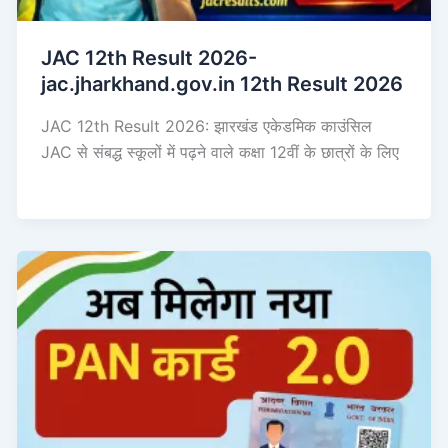
JAC 12th Result 2026-
jac.jharkhand.gov.in 12th Result 2026
JAC 12th Result 2026: झारखंड एकेडमिक काउंसिल
JAC से संबद्ध स्कूलों में पढ़ने वाले कक्षा 12वीं के छात्रों के लिए