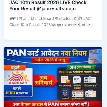
JAC 10th Result 2026 LIVE Check
Your Result @jacresults.com
अगर आप Jharkhand Board के student हैं और JAC
Class 10th Result 2026 का इंतजार कर रहे हैं, तो यह