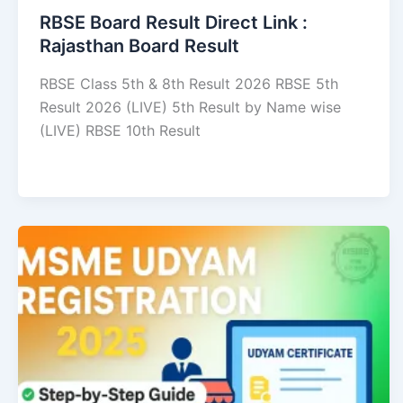
RBSE Board Result Direct Link : ​
Rajasthan Board Result
RBSE Class 5th & 8th Result 2026 RBSE 5th
Result 2026 (LIVE) 5th Result by Name wise
(LIVE) RBSE 10th Result