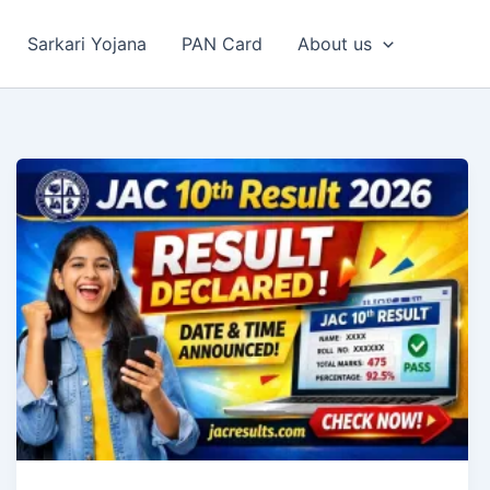
Sarkari Yojana
PAN Card
About us