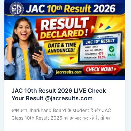
JAC 10th Result 2026 LIVE Check
Your Result @jacresults.com
अगर आप Jharkhand Board के student हैं और JAC
Class 10th Result 2026 का इंतजार कर रहे हैं, तो यह