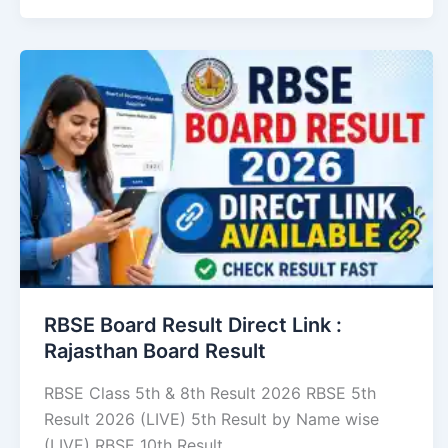
RBSE Board Result Direct Link : ​
Rajasthan Board Result
RBSE Class 5th & 8th Result 2026 RBSE 5th
Result 2026 (LIVE) 5th Result by Name wise
(LIVE) RBSE 10th Result