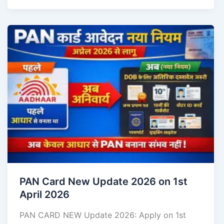
PAN Card New Update 2026 on 1st
April 2026
PAN CARD NEW Update 2026: Apply on 1st