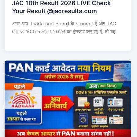
JAC 10th Result 2026 LIVE Check
Your Result @jacresults.com
अगर आप Jharkhand Board के student हैं और JAC
Class 10th Result 2026 का इंतजार कर रहे हैं, तो यह