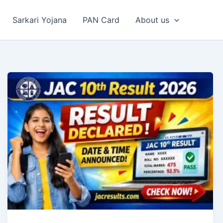
Sarkari Yojana
PAN Card
About us