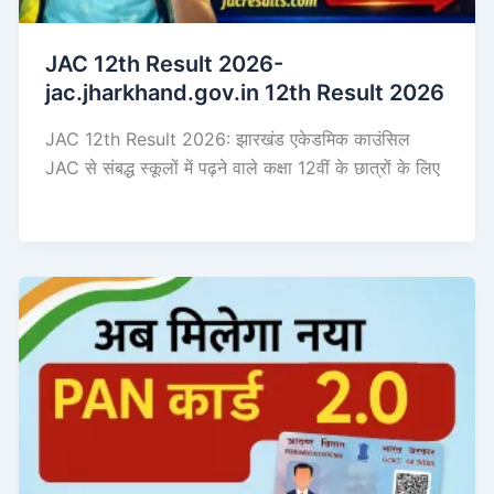
JAC 12th Result 2026-
jac.jharkhand.gov.in 12th Result 2026
JAC 12th Result 2026: झारखंड एकेडमिक काउंसिल
JAC से संबद्ध स्कूलों में पढ़ने वाले कक्षा 12वीं के छात्रों के लिए