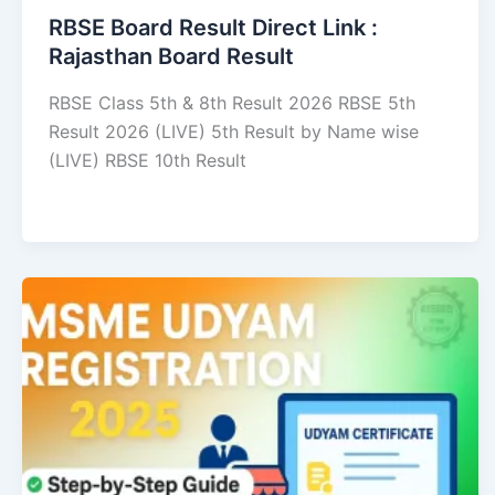
RBSE Board Result Direct Link : ​
Rajasthan Board Result
RBSE Class 5th & 8th Result 2026 RBSE 5th
Result 2026 (LIVE) 5th Result by Name wise
(LIVE) RBSE 10th Result