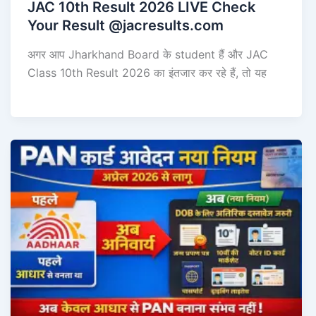
JAC 10th Result 2026 LIVE Check
Your Result @jacresults.com
अगर आप Jharkhand Board के student हैं और JAC
Class 10th Result 2026 का इंतजार कर रहे हैं, तो यह