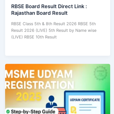
RBSE Board Result Direct Link : ​
Rajasthan Board Result
RBSE Class 5th & 8th Result 2026 RBSE 5th
Result 2026 (LIVE) 5th Result by Name wise
(LIVE) RBSE 10th Result