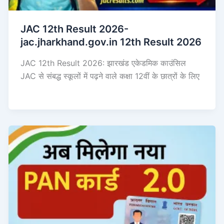
JAC 12th Result 2026-
jac.jharkhand.gov.in 12th Result 2026
JAC 12th Result 2026: झारखंड एकेडमिक काउंसिल
JAC से संबद्ध स्कूलों में पढ़ने वाले कक्षा 12वीं के छात्रों के लिए