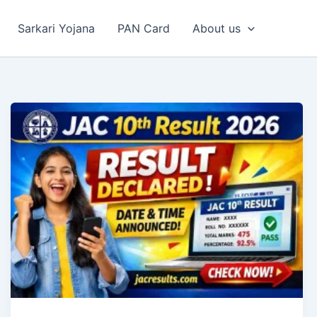
Sarkari Yojana
PAN Card
About us