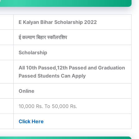
E Kalyan Bihar Scholarship 2022
ई कल्याण बिहार स्कॉलरशिप
Scholarship
All 10th Passed,12th Passed and Graduation
Passed Students Can Apply
Online
10,000 Rs. To 50,000 Rs.
Click Here