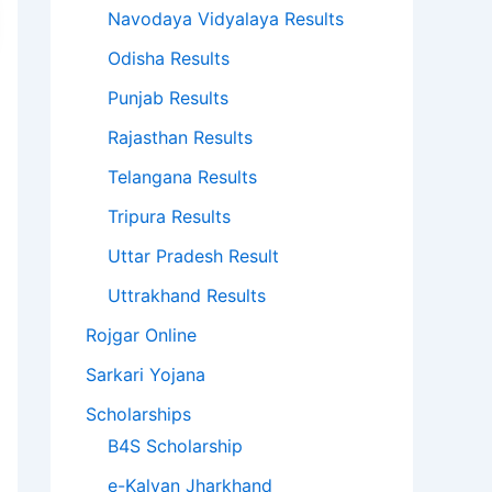
Navodaya Vidyalaya Results
Odisha Results
Punjab Results
Rajasthan Results
Telangana Results
Tripura Results
Uttar Pradesh Result
Uttrakhand Results
Rojgar Online
Sarkari Yojana
Scholarships
B4S Scholarship
e-Kalyan Jharkhand