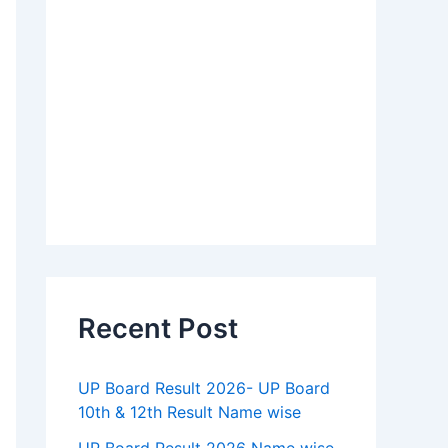
Recent Post
UP Board Result 2026- UP Board
10th & 12th Result Name wise