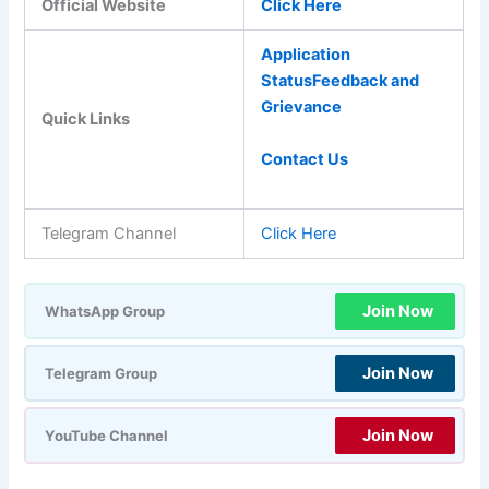
Official Website
Click Here
Application
Status
Feedback and
Grievance
Quick Links
Contact Us
Telegram Channel
Click Here
Join Now
WhatsApp Group
Join Now
Telegram Group
Join Now
YouTube Channel