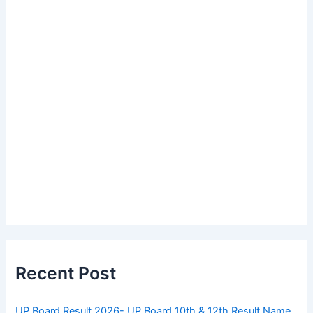
Recent Post
UP Board Result 2026- UP Board 10th & 12th Result Name