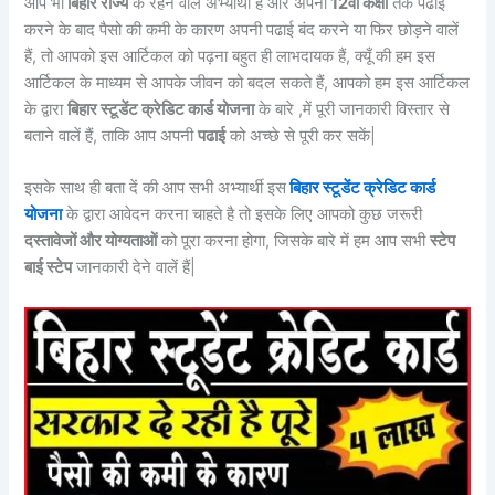
आप भी
बिहार राज्य
के रहने वालें अभ्यार्थी हैं और अपनी
12वीं कक्षा
तक पढाई
करने के बाद पैसो की कमी के कारण अपनी पढाई बंद करने या फिर छोड़ने वालें
हैं, तो आपको इस आर्टिकल को पढ़ना बहुत ही लाभदायक हैं, क्यूँ की हम इस
आर्टिकल के माध्यम से आपके जीवन को बदल सकते हैं, आपको हम इस आर्टिकल
के द्वारा
बिहार स्टूडेंट क्रेडिट कार्ड योजना
के बारे ,में पूरी जानकारी विस्तार से
बताने वालें हैं, ताकि आप अपनी
पढाई
को अच्छे से पूरी कर सकें|
इसके साथ ही बता दें की आप सभी अभ्यार्थी इस
बिहार स्टूडेंट क्रेडिट कार्ड
योजना
के द्वारा आवेदन करना चाहते है तो इसके लिए आपको कुछ जरूरी
दस्तावेजों और योग्यताओं
को पूरा करना होगा, जिसके बारे में हम आप सभी
स्टेप
बाई स्टेप
जानकारी देने वालें हैं|