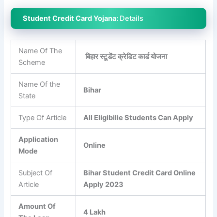
Student Credit Card Yojana:
Details
Name Of The
बिहार स्टूडेंट क्रेडिट कार्ड योजना
Scheme
Name Of the
Bihar
State
Type Of Article
All Eligibilie Students Can Apply
Application
Online
Mode
Subject Of
Bihar Student Credit Card Online
Article
Apply 2023
Amount Of
4 Lakh