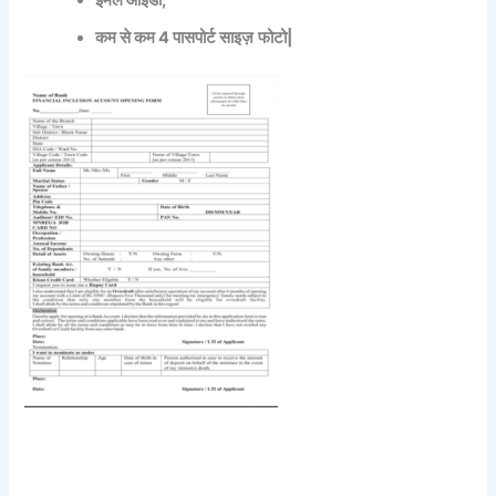
ईमेल आईडी,
कम से कम 4 पासपोर्ट साइज़
फोटो|