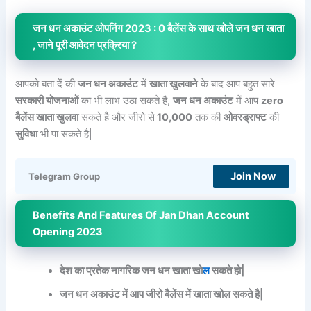
जन धन अकाउंट ओपनिंग 2023 : 0 बैलेंस के साथ खोले जन धन खाता
, जाने पूरी आवेदन प्रक्रिया ?
आपको बता दें की
जन धन अकाउंट
में
खाता खुलवाने
के बाद आप बहुत सारे
सरकारी योजनाओं
का भी लाभ उठा सकते हैं,
जन धन अकाउंट
में आप
zero
बैलेंस खाता खुलवा
सकते है और जीरो से
10,000
तक की
ओवरड्राफ्ट
की
सुविधा
भी पा सकते है|
Join Now
Telegram Group
Benefits And Features Of Jan Dhan Account
Opening 2023
देश का प्रतेक नागरिक जन धन खाता खो
ल
सकते हो|
जन धन अकाउंट में आप जीरो बैलेंस में खाता खोल सकते है|