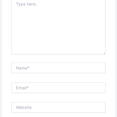
here..
Name*
Email*
Website