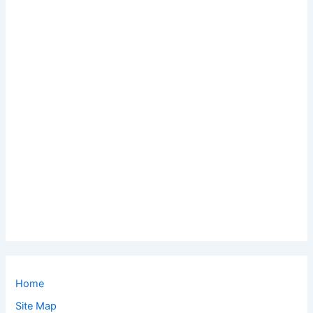
Home
Site Map