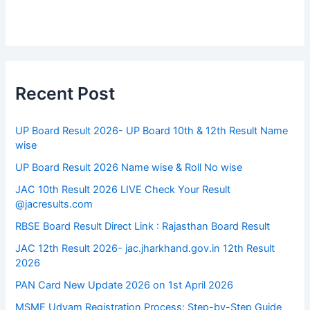
Recent Post
UP Board Result 2026- UP Board 10th & 12th Result Name
wise
UP Board Result 2026 Name wise & Roll No wise
JAC 10th Result 2026 LIVE Check Your Result
@jacresults.com
RBSE Board Result Direct Link : ​Rajasthan Board Result
JAC 12th Result 2026- jac.jharkhand.gov.in 12th Result
2026
PAN Card New Update 2026 on 1st April 2026
MSME Udyam Registration Process: Step-by-Step Guide