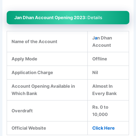
Jan Dhan Account Opening 2023:
Details
J
a
n Dhan
Name of the Account
Account
Apply Mode
Offline
Application Charge
Nil
Account Opening Available in
Almost In
Which Bank
Every Bank
Rs. 0 to
Overdraft
10,000
Official Website
Click Here