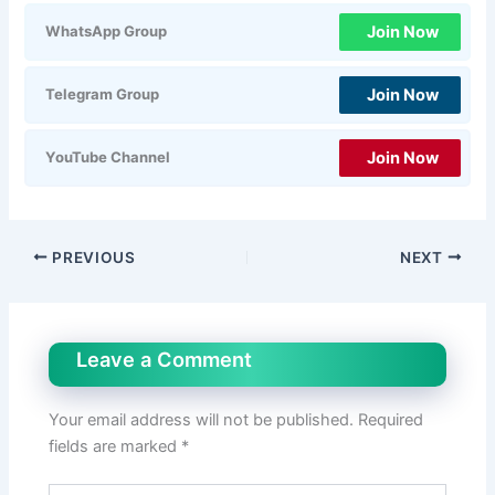
Join Now
WhatsApp Group
Join Now
Telegram Group
Join Now
YouTube Channel
PREVIOUS
NEXT
Leave a Comment
Your email address will not be published.
Required
fields are marked
*
Type