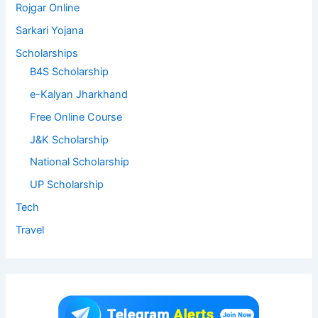
Rojgar Online
Sarkari Yojana
Scholarships
B4S Scholarship
e-Kalyan Jharkhand
Free Online Course
J&K Scholarship
National Scholarship
UP Scholarship
Tech
Travel