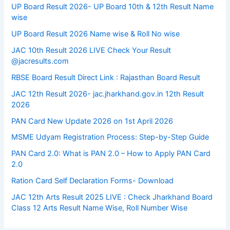
UP Board Result 2026- UP Board 10th & 12th Result Name
wise
UP Board Result 2026 Name wise & Roll No wise
JAC 10th Result 2026 LIVE Check Your Result
@jacresults.com
RBSE Board Result Direct Link : ​Rajasthan Board Result
JAC 12th Result 2026- jac.jharkhand.gov.in 12th Result
2026
PAN Card New Update 2026 on 1st April 2026
MSME Udyam Registration Process: Step-by-Step Guide
PAN Card 2.0: What is PAN 2.0 – How to Apply PAN Card
2.0
Ration Card Self Declaration Forms- Download
JAC 12th Arts Result 2025 LIVE : Check Jharkhand Board
Class 12 Arts Result Name Wise, Roll Number Wise