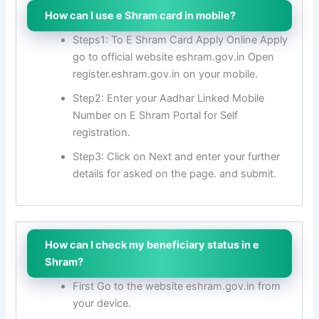
How can I use e Shram card in mobile?
Steps1: To E Shram Card Apply Online Apply
go to official website eshram.gov.in Open
register.eshram.gov.in on your mobile.
Step2: Enter your Aadhar Linked Mobile
Number on E Shram Portal for Self
registration.
Step3: Click on Next and enter your further
details for asked on the page. and submit.
How can I check my beneficiary status in e
Shram?
First Go to the website eshram.gov.in from
your device.