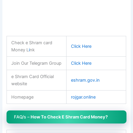
Check e Shram card
Click Here
Money L
i
nk
Join Our Telegram Group
Click Here
e Shram Card Official
eshram.gov.in
website
Homepage
rojgar.online
FAQ/s –
How To Check E Shram Card Money?