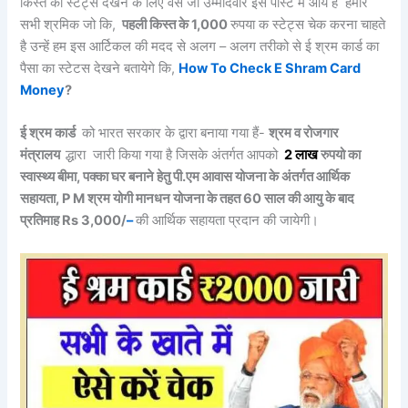
किस्त का स्टेट्स देखने के लिए वैसे जो उम्मीदवार इस पोस्ट में आये हैं हमारे
सभी श्रमिक जो कि,
पहली किस्त के 1,000
रुपया क स्टेट्स चेक करना चाहते
है उन्हें हम इस आर्टिकल की मदद से अलग – अलग तरीको से ई श्रम कार्ड का
पैसा का स्टेटस देखने बतायेगे कि,
How To Check E Shram Card
Money
?
ई श्रम कार्ड
को भारत सरकार के द्वारा बनाया गया हैं-
श्रम व रोजगार
मंत्रालय
द्धारा जारी किया गया है जिसके अंतर्गत आपको
2
लाख
रुपयो का
स्वास्थ्य बीमा, पक्का घर बनाने हेतु पी.एम आवास योजना के अंतर्गत आर्थिक
सहायता, P M श्रम योगी मानधन योजना के तहत 60 साल की आयु के बाद
प्रतिमाह Rs 3,000/
–
की आर्थिक सहायता प्रदान की जायेगी।