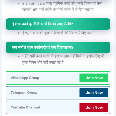
e shram card तथा श्रमिक कार्ड की दूसरी किस्त का पैसा
फरवरी और मार्च महीने का मार्च महीने में ही दिया जाएगा।
ई श्रम कार्ड दूसरी किस्त में कितने रुपए मिलेंगे?
ई श्रम कार्ड की दूसरी किस्त में 1000 रुपये दिए जाएंगे।
क्या सभी ई श्रम कार्डधारी को पैसा दिया जाएगा?
नहीं, सभी कार्ड धारी को इसका लाभ नहीं मिलेगा, इसके लिए भी
कुछ नियम और शर्ते बनाई गई है।
Join Now
WhatsApp Group
Join Now
Telegram Group
Join Now
YouTube Channel