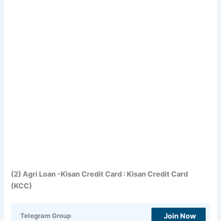
(2) Agri Loan -Kisan Credit Card : Kisan Credit Card
(KCC)
Join Now
Telegram Group