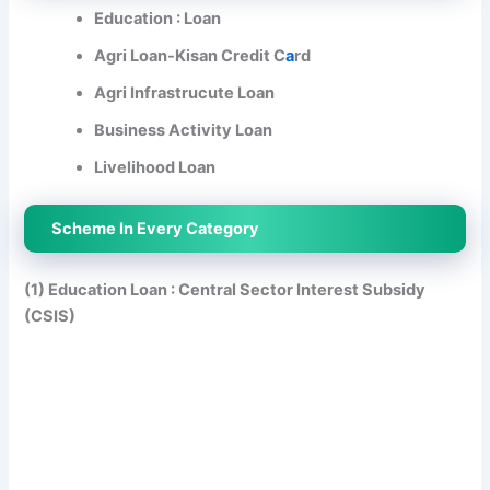
Education : Loan
Agri Loan-Kisan Credit C
a
rd
Agri Infrastrucute Loan
Business Activity Loan
Livelihood Loan
Scheme In Every Category
(1) Education Loan : Central Sector Interest Subsidy
(CSIS)