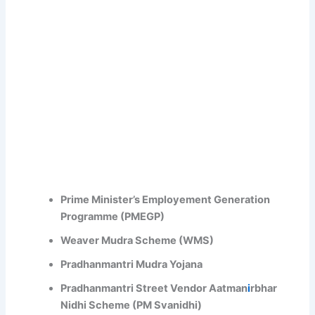
Prime Minister’s Employement Generation
Programme (PMEGP)
Weaver Mudra Scheme (WMS)
Pradhanmantri Mudra Yojana
Pradhanmantri Street Vendor Aatman
i
rbhar
Nidhi Scheme (PM Svanidhi)