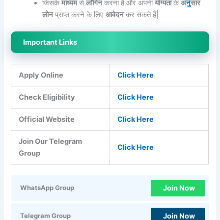
जिसके
माध्यम
से
लॉगिन
करना है और अपनी
योग्यता
के
अ
नु
सार
लोन
प्राप्त करने के लिए
आवेदन
कर सकते हैं|
Important Links
Apply Online
Click Here
Check Eligibility
Click Here
Official Website
Click Here
Join Our Telegram
Click Here
Group
Join Now
WhatsApp Group
Join Now
Telegram Group