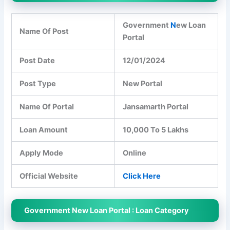
Government
N
ew Loan
Name Of Post
Portal
Post Date
12/01/2024
Post Type
New Portal
Name Of Portal
Jansamarth Portal
Loan Amount
10,000 To 5 Lakhs
Apply Mode
Online
Official Website
Click Here
Government New Loan Portal : Loan Category