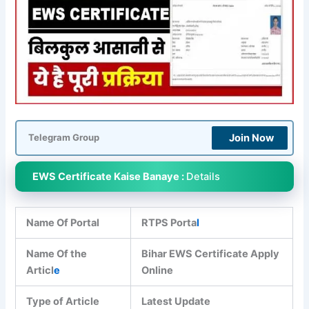
Join Now
Telegram Group
EWS Certificate Kaise Banaye :
Details
Name Of Portal
RTPS Porta
l
Name Of the
Bihar EWS Certificate Apply
Articl
e
Online
Type of Article
Latest Update