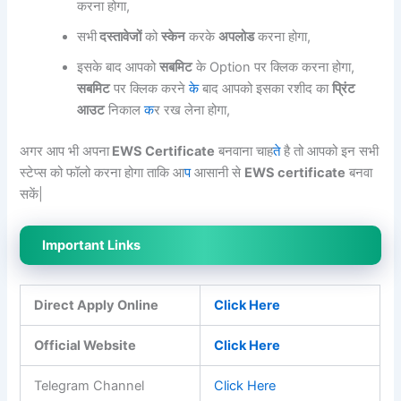
करना होगा,
सभी
दस्तावेजों
को
स्केन
करके
अपलोड
करना होगा,
इसके बाद आपको
सबमिट
के Option पर क्लिक करना होगा,
सबमिट
पर क्लिक करने
के
बाद आपको इसका रशीद का
प्रिंट
आउट
निकाल
क
र रख लेना होगा,
अगर आप भी अपना
EWS Certificate
बनवाना चाह
ते
है तो आपको इन सभी
स्टेप्स को फॉलो करना होगा ताकि आ
प
आसानी से
EWS certificate
बनवा
सकें|
Important Links
Direct Apply Online
Click Here
Official Website
Click Here
Telegram Channel
Click Here