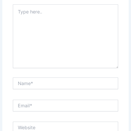
Type
here..
Name*
Email*
Website