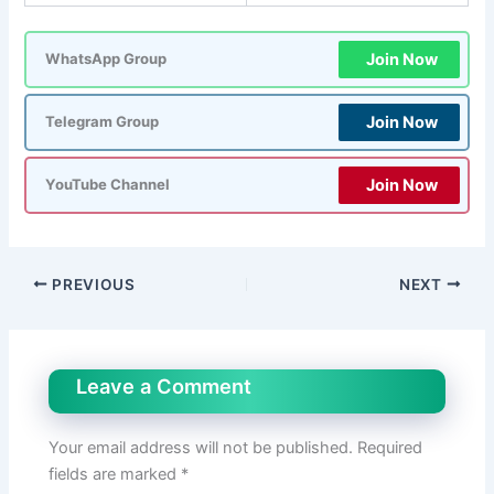
Join Now
WhatsApp Group
Join Now
Telegram Group
Join Now
YouTube Channel
PREVIOUS
NEXT
Leave a Comment
Your email address will not be published.
Required
fields are marked
*