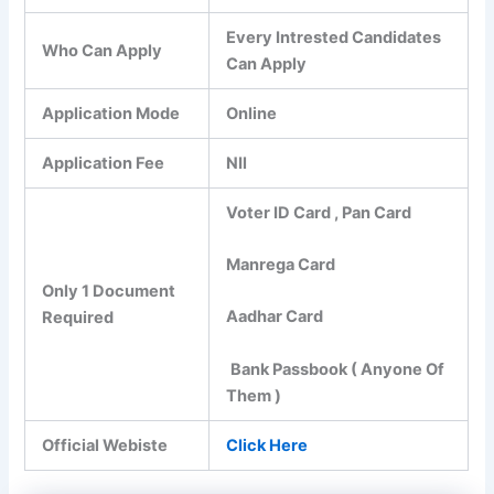
Every Intrested Candidates
Who Can Apply
Can Apply
Application Mode
Online
Application Fee
NIl
Voter ID Card , Pan Card
Manrega Card
Only 1 Document
Aadhar Card
Required
Bank Passbook ( Anyone Of
Them )
Official Webiste
Click Here