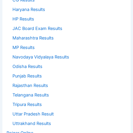
CG Results
Haryana Results
HP Results
JAC Board Exam Results
Maharashtra Results
MP Results
Navodaya Vidyalaya Results
Odisha Results
Punjab Results
Rajasthan Results
Telangana Results
Tripura Results
Uttar Pradesh Result
Uttrakhand Results
Rojgar Online