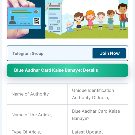
Join Now
Telegram Group
Blue Aadhar Card Kaise Banaye: Details
Unique Identification
Name of Authority
Authority Of India,
Blue Aadhar Card Kaise
Name of the Article,
Banaye?
Type Of Aricle,
Latest Update
,