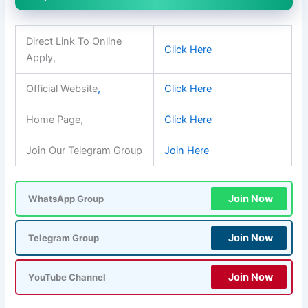
Direct Link To Online
Click Here
Apply,
Official Website
,
Click Here
Home Page,
Click Here
Join Our Telegram Group
Join Here
Join Now
WhatsApp Group
Join Now
Telegram Group
Join Now
YouTube Channel