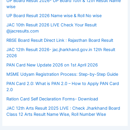
UP Board Result 2026- UP Board 10th & 12th Result Name
wise
UP Board Result 2026 Name wise & Roll No wise
JAC 10th Result 2026 LIVE Check Your Result
@jacresults.com
RBSE Board Result Direct Link : ​Rajasthan Board Result
JAC 12th Result 2026- jac.jharkhand.gov.in 12th Result
2026
PAN Card New Update 2026 on 1st April 2026
MSME Udyam Registration Process: Step-by-Step Guide
PAN Card 2.0: What is PAN 2.0 – How to Apply PAN Card
2.0
Ration Card Self Declaration Forms- Download
JAC 12th Arts Result 2025 LIVE : Check Jharkhand Board
Class 12 Arts Result Name Wise, Roll Number Wise