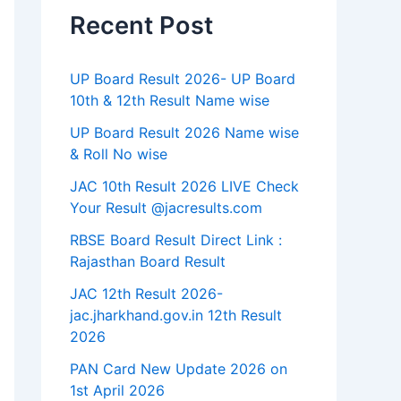
Recent Post
UP Board Result 2026- UP Board
10th & 12th Result Name wise
UP Board Result 2026 Name wise
& Roll No wise
JAC 10th Result 2026 LIVE Check
Your Result @jacresults.com
RBSE Board Result Direct Link : ​
Rajasthan Board Result
JAC 12th Result 2026-
jac.jharkhand.gov.in 12th Result
2026
PAN Card New Update 2026 on
1st April 2026