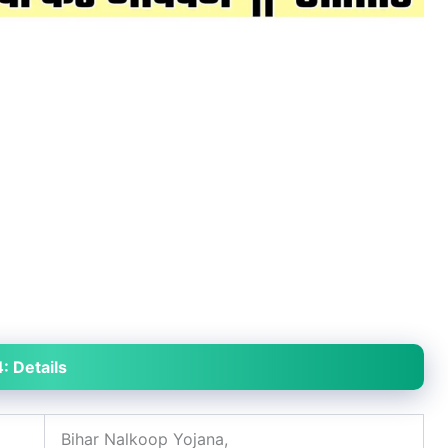
: Details
Bihar Nalkoop Yojana,