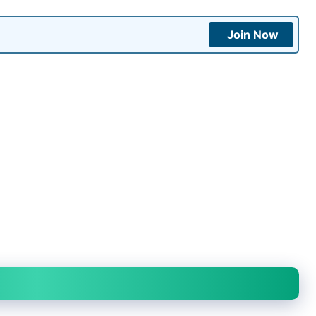
Join Now