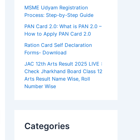
MSME Udyam Registration
Process: Step-by-Step Guide
PAN Card 2.0: What is PAN 2.0 –
How to Apply PAN Card 2.0
Ration Card Self Declaration
Forms- Download
JAC 12th Arts Result 2025 LIVE :
Check Jharkhand Board Class 12
Arts Result Name Wise, Roll
Number Wise
Categories