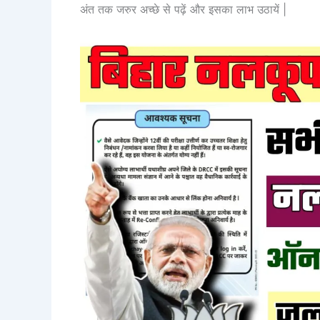
अंत तक जरुर अच्छे से पढ़ें और इसका लाभ उठायें |