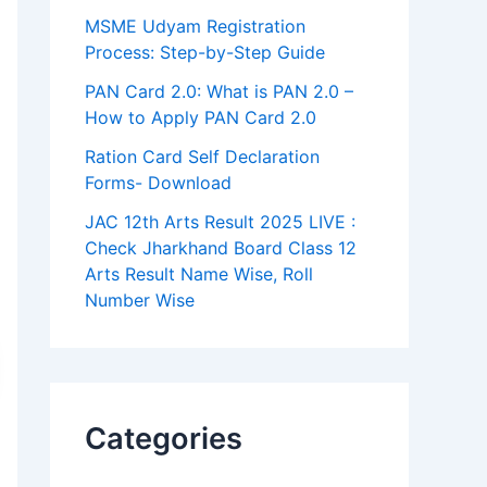
MSME Udyam Registration
Process: Step-by-Step Guide
PAN Card 2.0: What is PAN 2.0 –
How to Apply PAN Card 2.0
Ration Card Self Declaration
Forms- Download
JAC 12th Arts Result 2025 LIVE :
Check Jharkhand Board Class 12
Arts Result Name Wise, Roll
Number Wise
Categories