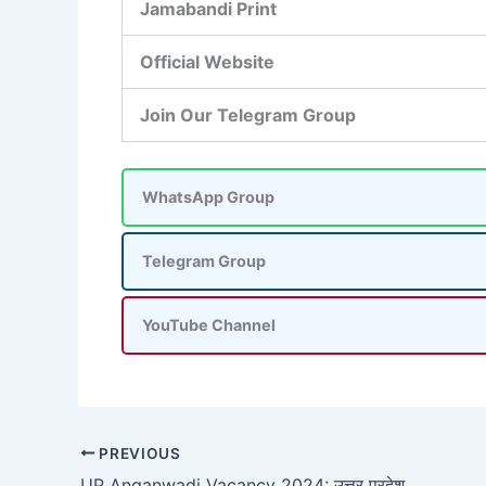
Jamabandi Print
Official Website
Join Our Telegram Group
WhatsApp Group
Telegram Group
YouTube Channel
PREVIOUS
UP Anganwadi Vacancy 2024: उत्तर प्रदेश में निकली आंगनवाडी की बम्फर भर्ती, जल्द करें आवेदन ?