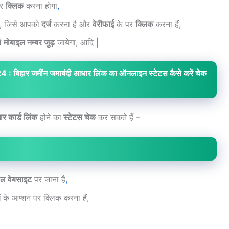
र
क्लिक
करना होगा
,
ा, जिसे आपको
दर्ज
करना है और
वेरीफाई
के पर
क्लिक
करना हैं,
ें
मोबाइल नम्बर जुड़
जायेगा, आदि |
हार जमींन जमाबंदी आधार लिंक का ऑनलाइन स्टेटस कैसे करें चेक
र कार्ड लिंक
होने का
स्टेटस चेक
कर सकते हैं –
ल वेबसाइट
पर जाना हैं
,
ं के आप्शन पर क्लिक करना हैं,