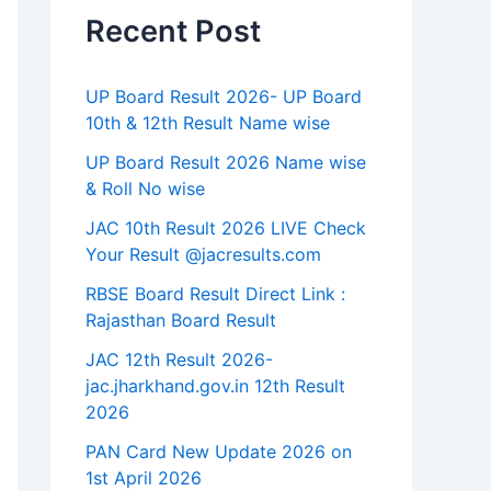
Recent Post
UP Board Result 2026- UP Board
10th & 12th Result Name wise
UP Board Result 2026 Name wise
& Roll No wise
JAC 10th Result 2026 LIVE Check
Your Result @jacresults.com
RBSE Board Result Direct Link : ​
Rajasthan Board Result
JAC 12th Result 2026-
jac.jharkhand.gov.in 12th Result
2026
PAN Card New Update 2026 on
1st April 2026