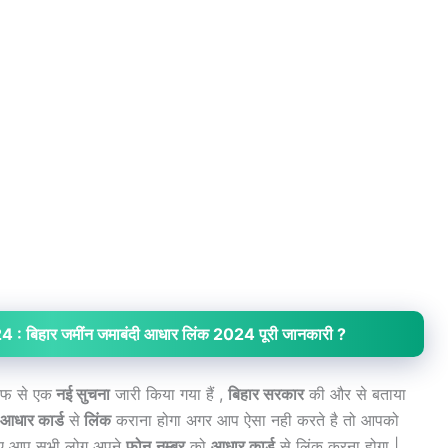
िहार जमींन जमाबंदी आधार लिंक 2024 पूरी जानकारी ?
फ से एक
नई सुचना
जारी किया गया हैं ,
बिहार सरकार
की और से बताया
आधार कार्ड
से
लिंक
कराना होगा अगर आप ऐसा नही करते है तो आपको
ए आप सभी लोग अपने
फोन
नम्बर
को
आधार कार्ड
से लिंक करना होगा |