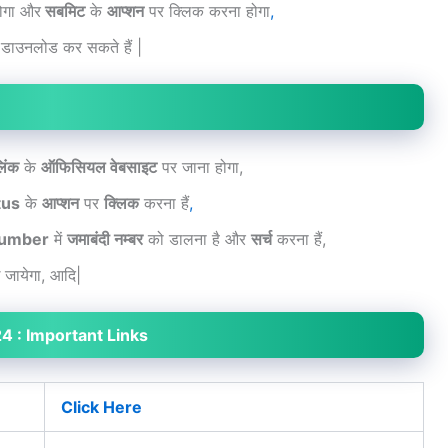
ोगा और
सबमिट
के
आप्शन
पर क्लिक करना होगा
,
डाउनलोड कर सकते हैं |
िंक
के
ऑफिसियल वेबसाइट
पर जाना होगा,
tus
के
आप्शन
पर
क्लिक
करना हैं
,
Number
में
जमाबंदी नम्बर
को डालना है और
सर्च
करना हैं,
जायेगा, आदि|
4 : Important Links
Click Here