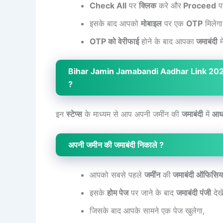
Check All
पर
क्लिक
करे और
Proceed
प
इसके बाद आपको
मोबाइल
पर एक
OTP
मिलेग
OTP को वेरीफाई
होने के बाद आपका
जमाबंदी
म
Bihar Jamin Jamabandi Aadhar Link 2024 : बि
?
इन
स्टेप्स
के माध्यम से आप अपनी जमींन की
जमाबंदी
में
आधा
अपनी जमीन की जमाबंदी निकाले ?
आपको सबसे पहले
जमींन
की
जमाबंदी ऑफिसिय
इसके
होम पेज
पर जाने के बाद
जमाबंदी पंजी
देखे
जिसके बाद आपके सामने एक पेज खुलेगा,