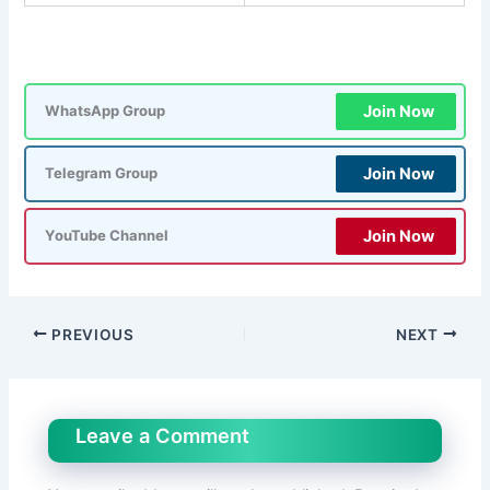
Join Now
WhatsApp Group
Join Now
Telegram Group
Join Now
YouTube Channel
PREVIOUS
NEXT
Leave a Comment