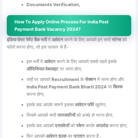
Documents Verification,
How To Apply Online Process For India Post
Payment Bank Vacancy 2024?
इंडिया पोस्ट पेमेंट बैंक भर्ती
में
आवेदन
करने के लिए आपको इन सभी
स्टेप्स
को
फॉलो करना होगा
,
जो इस प्रकार से हैं-
इस भर्ती में
आवेदन
करने के लिए आपको सबसे पहले इसके
ऑफिसियल वेबसाइट
पर जाना होगा,
जहाँ पर आपको
Recruitment
के
सेक्शन
में जाना होगा और
India Post Payment Bank Bharti 2024
पर
क्लिक
करना होगा,
इसके बाद आपके सामने इसका
आवेदन फॉर्म
खुलेगा,
जिसमे आपको सभी
जानकारियों
को अच्छे से भरना होगा,
इसके बाद आपको
दस्तावेजों
को
स्केन
करके
अपलोड
करना होगा,
फिर आपको
आवेदन शुल्क
का
भुगतान
करना हैं
,