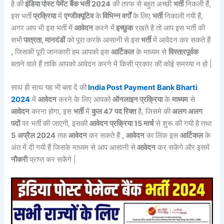
है की
इंडिया पोस्ट पेमेंट बैंक भर्ती 2024
की तरफ से बहुत अच्छी
भर्ती
निकली हैं,
इस भर्ती
प्रक्रिया
में
एग्जीक्यूटिव
के
विभिन्न वर्गों
के लिए
भर्ती
निकाली गयी हैं,
अगर आप भी इस भर्ती में
आवेदन
करने में
इच्छुक
रखते है तो आप इस भर्ती की
सभी
पात्रता, मानदंडों
को पूरा करके आसानी से इस
भर्ती
में आवेदन कर सकते हैं
,
जिसकी पूरी जानकारी हम आपको इस
आर्टिकल
के माध्यम से
विस्तारपूर्वक
बताने वाले हैं ताकि आपको आवेदन करने में किसी प्रकार की कोई समस्या न हो |
साथ ही साथ यह भी बता दें की
India Post Payment Bank Bharti
2024
में
आवेदन
करने के लिए आपको
ऑनलाइन प्रक्रिया
के
माध्यम
से
आवेदन
करना होगा, इस
भर्ती
में
कुल 47 पद रिक्त
है, जिसमे की
अलग अलग
पदों
पर भर्ती की जाएगी, इसकी
आवेदन प्रक्रिया 15 मार्च
से शुरू की गयी है तथा
5
अप्रैल 2024
तक
आवेदन
कर सकते हैं
,
आवेदन
का लिंक इस
आर्टिकल
के
अंत में दी गयी हैं जिसके माध्यम से आप आसानी से
आवेदन
कर सकेंगे और इसमें
नौकरी
प्राप्त कर सकेंगे |