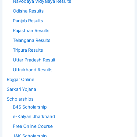
Navodaya Vidyalaya Results
Odisha Results
Punjab Results
Rajasthan Results
Telangana Results
Tripura Results
Uttar Pradesh Result
Uttrakhand Results
Rojgar Online
Sarkari Yojana
Scholarships
B4S Scholarship
e-Kalyan Jharkhand
Free Online Course
J&K Scholarship