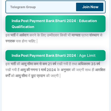
Join Now
Telegram Group
India Post Payment Bank Bharti 2024
:
Education
Qualification
इस
भर्ती
में
आवेदन
करने के लिए उम्मीदवार किसी भी
मान्यता
प्राप्त
संस्थान
से
स्नातक
पास होना चाहिए |
India Post Payment Bank Bharti 2024
: Age Limit
इस
भर्ती
की
आयु सीमा कम से कम 21 वर्ष
रखी गयी है तथा
अधिकतम 35 वर्ष
रखी गयी हैं
आयु की गणना 1 मार्च 2024
के
अनुसार
की जाएगी साथ ही
आरक्षित
वर्गों
को
आयु सीमा
में
छुट प्रदान
की जाएगी |