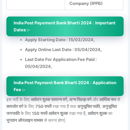
Company (IPPB)
India Post Payement Bank Bharti 2024
:
Important
Dates :-
Apply Starting Date : 15/03/2024,
Apply Online Last Date : 05/04/2024
,
Last Date For Application Fee Paid :
05/04/2024,
India Post Payment Bank Bharti 2024
:
Application
Fee :-
इस भर्ती के लिए
आवेदन शुल्क सामान्य वर्ग, अन्य पिछड़ा वर्ग
और
आर्थिक रूप
से
कमजोर वर्ग
के लिए
750 रुपयें
रखा गया हैं तथा
अनुसूचित जाति
,
अनुसूचित
जनजाति
के लिए
150 रुपयें
आवेदन शुल्क
रखा गया हैं
,
आवेदन शुल्क
का
भुगतान ऑनलाइन माध्यम
से करना होगा|