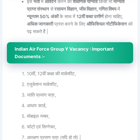
इस
भर्ती
में
आवेदन
करने की
शैक्षणिक योग्यता
किसी भी
मान्यता
प्राप्त संस्थान
से
रसायन विज्ञान, जीव विज्ञान, गणित विषय
में
न्यूनतम 50% अंकों
के साथ में
12वीं कक्षा उत्तीर्ण
होना चाहिए,
अधिक जानकारी
प्राप्त करने के लिए
ऑफिसियल नोटीफिकेसन
को
पढ़ सकते हैं |
Indian Air Force Group Y Vacancy : Important
Documents :-
10वीं, 12वीं कक्षा की मार्कशीट,
एजुकेशन मार्कशीट
,
जाति प्रमाण पत्र,
आधार कार्ड,
मोबाइल नम्बर,
फोटो एवं सिग्नेचर,
आरक्षण प्रमाण पत्र (यदि हो तो) |