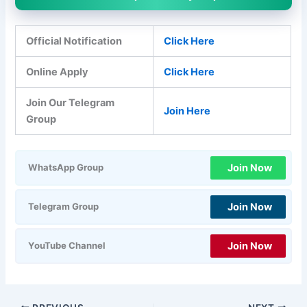
Official Notification
Click Here
Online Apply
Click Here
Join Our Telegram
Join Here
Group
Join Now
WhatsApp Group
Join Now
Telegram Group
Join Now
YouTube Channel