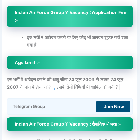
Indian Air Force Group Y Vacancy : Application Fee
:-
इस
भर्ती
में
आवेदन
करने के लिए कोई भी
आवेदन शुल्क
नही रखा
गया हैं |
Age Limit :-
इस
भर्ती
में
आवेदन
करने की
आयु सीमा 24 जून 2003
से लेकर
24 जून
2007
के बीच में होना चाहिए
,
इसमें दोनों
तिथियाँ
भी शामिल की गयी हैं |
Join Now
Telegram Group
Indian Air Force Group Y Vacancy : शैक्षणिक योग्यता :-