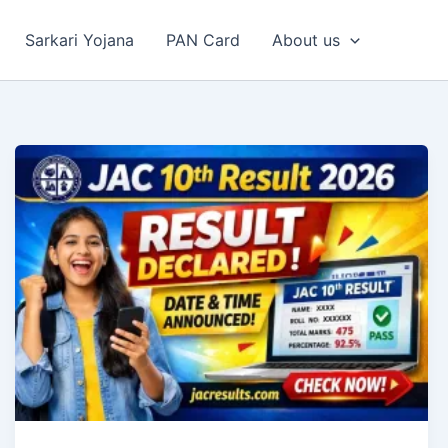
Sarkari Yojana
PAN Card
About us