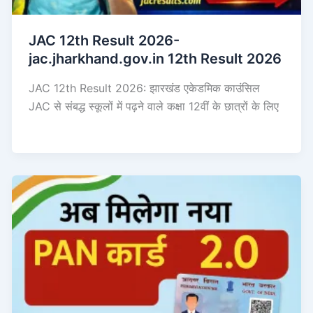
JAC 12th Result 2026-
jac.jharkhand.gov.in 12th Result 2026
JAC 12th Result 2026: झारखंड एकेडमिक काउंसिल
JAC से संबद्ध स्कूलों में पढ़ने वाले कक्षा 12वीं के छात्रों के लिए