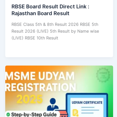
RBSE Board Result Direct Link : ​
Rajasthan Board Result
RBSE Class 5th & 8th Result 2026 RBSE 5th
Result 2026 (LIVE) 5th Result by Name wise
(LIVE) RBSE 10th Result