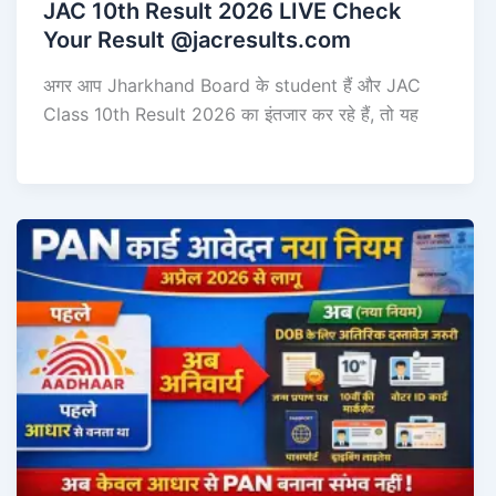
JAC 10th Result 2026 LIVE Check
Your Result @jacresults.com
अगर आप Jharkhand Board के student हैं और JAC
Class 10th Result 2026 का इंतजार कर रहे हैं, तो यह