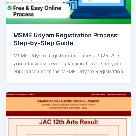
MSME Udyam Registration Process:
Step-by-Step Guide
MSME Udyam Registration Process 2025: Are
you a business owner planning to register your
enterprise under the MSME Udyam Registration