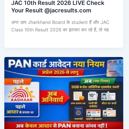
JAC 10th Result 2026 LIVE Check
Your Result @jacresults.com
अगर आप Jharkhand Board के student हैं और JAC
Class 10th Result 2026 का इंतजार कर रहे हैं, तो यह