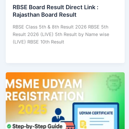
RBSE Board Result Direct Link : ​
Rajasthan Board Result
RBSE Class 5th & 8th Result 2026 RBSE 5th
Result 2026 (LIVE) 5th Result by Name wise
(LIVE) RBSE 10th Result