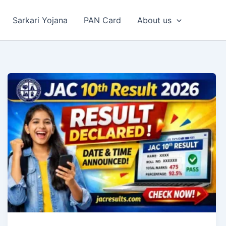
Sarkari Yojana
PAN Card
About us