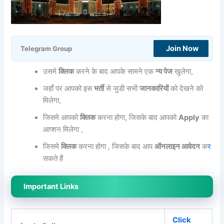
Join Now
Telegram Group
उसमे
क्लिक
करने के बाद आपके सामने एक
न्य पेज
खुलेगा,
जहाँ पर आपको इस
भर्ती
से जुडी सभी
जानकारियों
को देखने को
मिलेगा,
जिसमे आपको
क्लिक
करना होगा, जिसके बाद आपको
Apply
का
आप्शन मिलेगा ,
जिसमे
क्लिक
करना होगा , जिसके बाद आप
ऑनलाइन आवेदन
क
र
सकते हैं
Important Links
Click