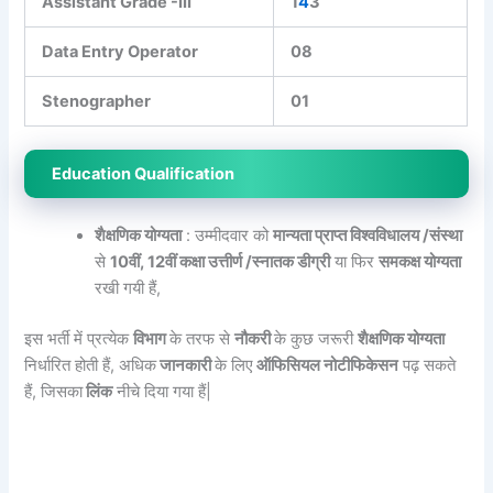
Assistant Grade -III
1
4
3
Data Entry Operator
08
Stenographer
01
Education Qualification
शैक्षणिक योग्यता
: उम्मीदवार को
मान्यता प्राप्त विश्वविधालय /संस्था
से
10वीं, 12वीं कक्षा उत्तीर्ण /स्नातक डीग्री
या फिर
समकक्ष योग्यता
रखी गयी हैं,
इस भर्ती में प्रत्येक
विभाग
के तरफ से
नौकरी
के कुछ जरूरी
शैक्षणिक योग्यता
निर्धारित होती हैं, अधिक
जानकारी
के लिए
ऑफिसियल नोटीफिकेसन
पढ़ सकते
हैं, जिसका
लिंक
नीचे दिया गया हैं|