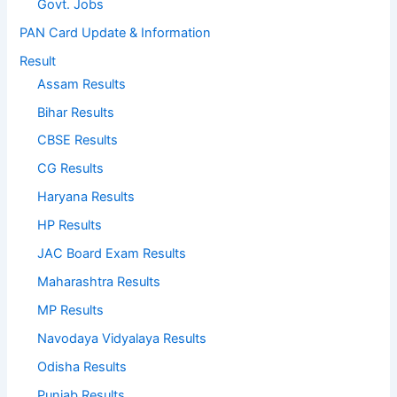
Govt. Jobs
PAN Card Update & Information
Result
Assam Results
Bihar Results
CBSE Results
CG Results
Haryana Results
HP Results
JAC Board Exam Results
Maharashtra Results
MP Results
Navodaya Vidyalaya Results
Odisha Results
Punjab Results