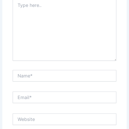
Type
here..
Name*
Email*
Website