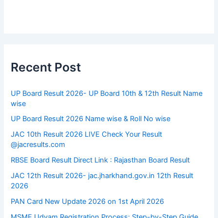
Recent Post
UP Board Result 2026- UP Board 10th & 12th Result Name
wise
UP Board Result 2026 Name wise & Roll No wise
JAC 10th Result 2026 LIVE Check Your Result
@jacresults.com
RBSE Board Result Direct Link : ​Rajasthan Board Result
JAC 12th Result 2026- jac.jharkhand.gov.in 12th Result
2026
PAN Card New Update 2026 on 1st April 2026
MSME Udyam Registration Process: Step-by-Step Guide