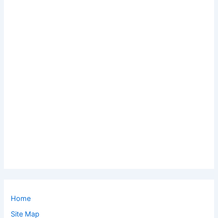
Home
Site Map