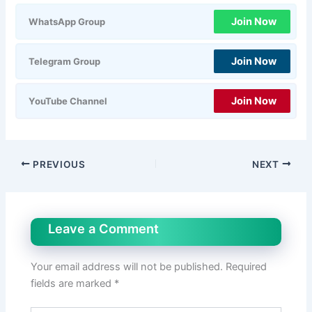
Join Now
WhatsApp Group
Join Now
Telegram Group
Join Now
YouTube Channel
PREVIOUS
NEXT
Leave a Comment
Your email address will not be published.
Required
fields are marked
*