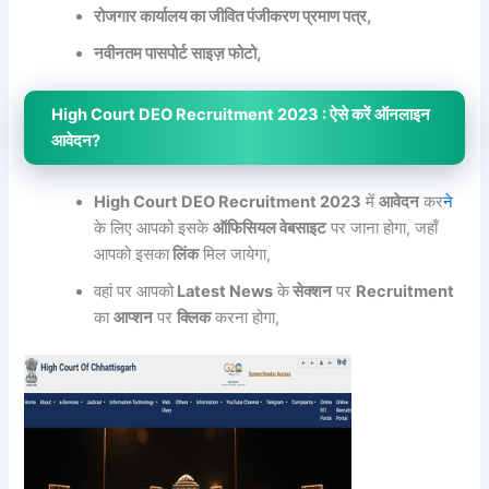
रोजगार कार्यालय का जीवित पंजीकरण प्रमाण पत्र,
नवीनतम पासपोर्ट साइज़ फोटो,
High Court DEO Recruitment 2023 : ऐसे करें ऑनलाइन
आवेदन?
High Court DEO Recruitment 2023
में
आवेदन
कर
ने
के लिए आपको इसके
ऑफिसियल वेबसाइट
पर जाना होगा, जहाँ
आपको इसका
लिंक
मिल जायेगा,
वहां पर आपको
Latest News
के
सेक्शन
पर
Recruitment
का
आप्शन
पर
क्लिक
करना होगा,