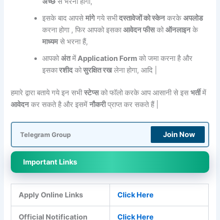
अच्छे
से भरना होगा,
इसके बाद आपसे
मांगे
गये सभी
दस्तावेजों को स्केन
करके
अपलोड
करना होगा , फिर आपको इसका
आवेदन फीस
को
ऑनलाइन
के
माध्यम
से भरना हैं,
आपको
अंत
में
Application Form
को जमा करना है और
इसका
रशीद
को
सुरक्षित रख
लेना होगा, आदि |
हमारे द्वारा बताये गये इन सभी
स्टेप्स
को फॉलो करके आप आसानी से इस
भर्ती
में
आवेदन
कर सकते है और इसमें
नौकरी
प्राप्त कर सकते हैं |
Join Now
Telegram Group
Important Links
Apply Online Links
Click Here
Official Notification
Click Here