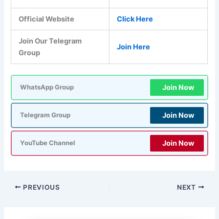
Official Website
Click Here
Join Our Telegram
Join Here
Group
Join Now
WhatsApp Group
Join Now
Telegram Group
Join Now
YouTube Channel
PREVIOUS
NEXT