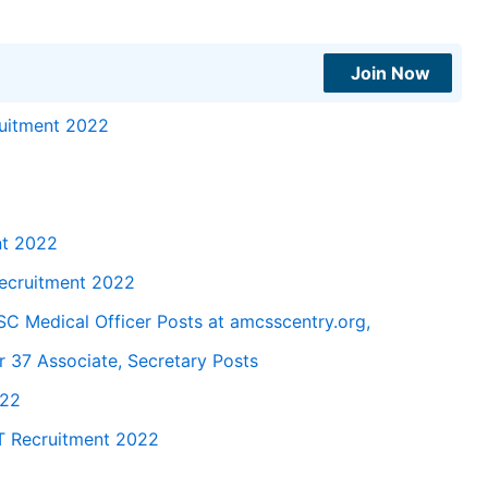
Join Now
ruitment 2022
nt 2022
Recruitment 2022
 Medical Officer Posts at amcsscentry.org,
 37 Associate, Secretary Posts
022
T Recruitment 2022