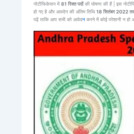
नोटीफिकेसन में
81 रिक्त पदों
की घोषणा की हैं | इस नोटी
हो गए है और आवदेन की अंतिम तिथि
18 सितंबर 2022 त
पढ़ें ताकि आप सभी को आवेद
न
करने में कोई परेशानी न ह