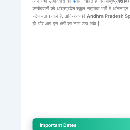
आप सभी उम्मीदवारों को
ब
ताना चाहते है कि
आंध्रप्रदेश व
उम्मीदवारों को आंध्रप्रदेश स्कूल सहायक भर्ती में ऑनला
स्टेप बताने वाले है, ताकि आपको
Andhra Pradesh Sp
हो और आप इस भर्ती का लाभ उठा सकें |
Important Dates