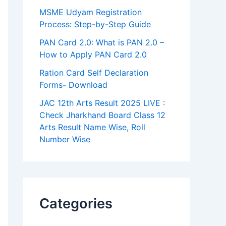
MSME Udyam Registration
Process: Step-by-Step Guide
PAN Card 2.0: What is PAN 2.0 –
How to Apply PAN Card 2.0
Ration Card Self Declaration
Forms- Download
JAC 12th Arts Result 2025 LIVE :
Check Jharkhand Board Class 12
Arts Result Name Wise, Roll
Number Wise
Categories