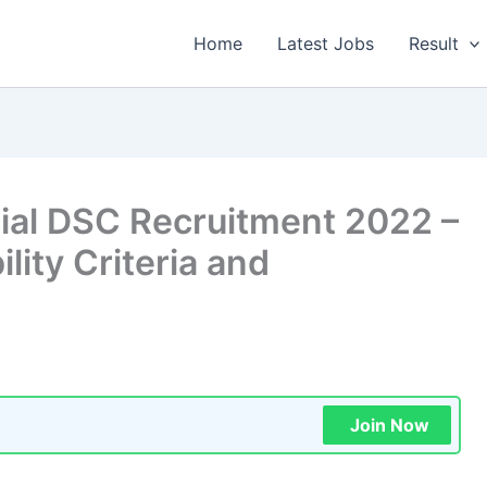
Home
Latest Jobs
Result
ial DSC Recruitment 2022 –
ility Criteria and
Join Now