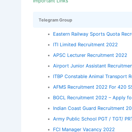
Important Links
Telegram Group
Eastern Railway Sports Quota Rec
ITI Limited Recruitment 2022
APSC Lecturer Recruitment 2022
Airport Junior Assistant Recruitme
ITBP Constable Animal Transport 
AFMS Recruitment 2022 For 420 SSC
BGCL Recruitment 2022 – Apply for
Indian Coast Guard Recruitment 2
Army Public School PGT / TGT/ PR
FCI Manager Vacancy 2022