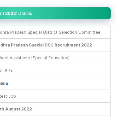
ent 2022:
Details
dhra Pradesh Special District Selection Committee
dhra Pradesh Special DSC Recruitment 2022
hool Assistants (Special Education)
l. B.Ed
lin
e
test Job
th August 2022