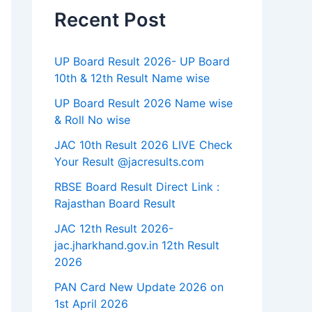
Recent Post
UP Board Result 2026- UP Board
10th & 12th Result Name wise
UP Board Result 2026 Name wise
& Roll No wise
JAC 10th Result 2026 LIVE Check
Your Result @jacresults.com
RBSE Board Result Direct Link : ​
Rajasthan Board Result
JAC 12th Result 2026-
jac.jharkhand.gov.in 12th Result
2026
PAN Card New Update 2026 on
1st April 2026