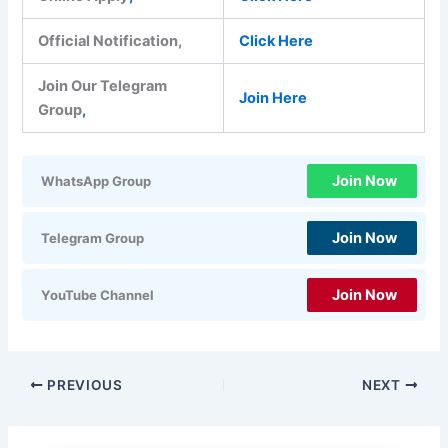
Official Notification,
Click Here
Join Our Telegram
Join Here
Group
,
Join Now
WhatsApp Group
Join Now
Telegram Group
Join Now
YouTube Channel
PREVIOUS
NEXT