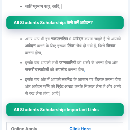
जाति प्रमाण पत्र, आदि,|
All Students Scholarship: कैसे करें आवेदन?
अगर आप भी इस
स्कालरशिप
में
आवेदन
करना चाहते है तो आपको
आवेदन
करने के लिए इसका
लिंक
नीचे दी गयी हैं, जिसे
क्लिक
करना होगा,
इसके बाद आपको सभी
जानकारियों
को अच्छे से भरना होगा और
जरूरी दस्तावेजों
को
अपलोड
करना होगा
,
इसके बाद
अंत
में आपको
सबमिट
के
आप्शन
पर
क्लिक
करना होगा
और
आवेदन फॉर्म
को
प्रिंट आउ
ट करके निकाल लेना है और अच्छे
से रख लेना होगा, आदि|
All Students Scholarship: Important Links
Online Apply
,
Click Here