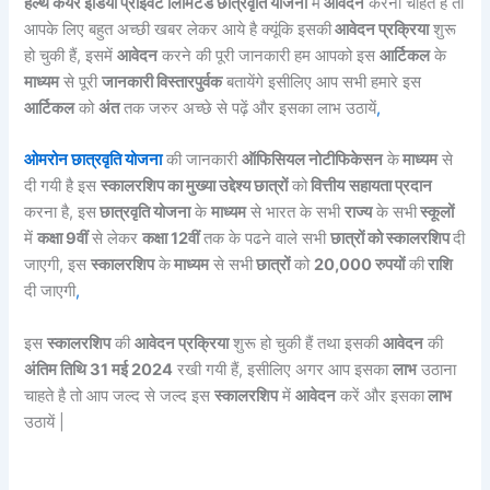
हेल्थ केयर इंडिया प्राइवेट लिमिटेड छात्रवृति योजना
में
आवेदन
करना चाहते है तो
आपके लिए बहुत अच्छी खबर लेकर आये है क्यूंकि इसकी
आवेदन प्रक्रिया
शुरू
हो चुकी हैं, इसमें
आवेदन
करने की पूरी जानकारी हम आपको इस
आर्टिकल
के
माध्यम
से पूरी
जानकारी विस्तारपुर्वक
बतायेंगे इसीलिए आप सभी हमारे इस
आर्टिकल
को
अंत
तक जरुर अच्छे से पढ़ें और इसका लाभ उठायें
,
ओमरोन छात्रवृति योजना
की जानकारी
ऑफिसियल नोटीफिकेसन
के
माध्यम
से
दी गयी है इस
स्कालरशिप का मुख्या उद्देश्य छात्रों
को
वित्तीय
सहायता प्रदान
करना है, इस
छात्रवृति योजना
के
माध्यम
से भारत के सभी
राज्य
के सभी
स्कूलों
में
कक्षा 9वीं
से लेकर
कक्षा 12वीं
तक के पढने वाले सभी
छात्रों को स्कालरशिप
दी
जाएगी, इस
स्कालरशिप
के
माध्यम
से सभी
छात्रों
को
20,000 रुपयों
की
राशि
दी जाएगी
,
इस
स्कालरशिप
की
आवेदन प्रक्रिया
शुरू हो चुकी हैं तथा इसकी
आवेदन
की
अंतिम तिथि 31 मई 2024
रखी गयी हैं, इसीलिए अगर आप इसका
लाभ
उठाना
चाहते है तो आप जल्द से जल्द इस
स्कालरशिप
में
आवेदन
करें और इसका
लाभ
उठायें |