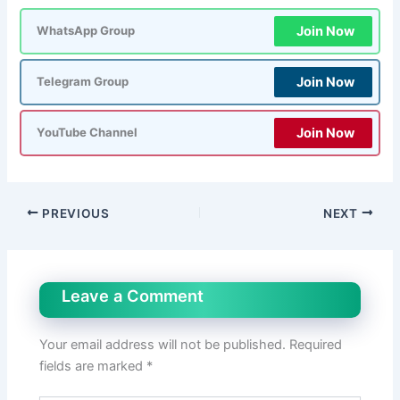
Join Now
WhatsApp Group
Join Now
Telegram Group
Join Now
YouTube Channel
PREVIOUS
NEXT
Leave a Comment
Your email address will not be published.
Required
fields are marked
*