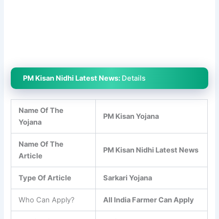
PM Kisan Nidhi Latest News:
Details
Name Of The
PM Kisan Yojana
Yojana
Name Of The
PM Kisan Nidhi Latest News
Article
Type Of Article
Sarkari Yojana
Who Can Apply?
All India Farmer Can Apply