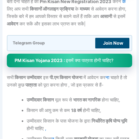
बता देना चाहते हैं की
Pm Kisan New Registration 2023
करने
के
लिए आप सभी
किसानों ऑनलाइन प्रक्रिया
के
माध्यम
से आवेदन करना होगा,
जिसके बारे में हम आपको विस्तार से बताने वालें हैं ताकि आप
आसानी
से इसमें
आवेदन
कर सकें और इसका लाभ प्राप्त कर सकें|
Join Now
Telegram Group
PM Kisan Yojana 2023 :
इसमें क्या पात्रता होनी चाहिए?
सभी
किसान उम्मीदवार
इस
पी.एम किसान योजना
में आवेदन कर
ना
चाहते है तो
उनको कुछ
पात्रता
को पूरा करना होगा , जो इस प्रकार से हैं-
उम्मीदवार किसान
मूल रूप से
भारत का नागरिक
होना चाहिए,
किसान की आयु कम से कम
18 वर्ष
होनी चाहिए,
उम्मीदवार किसान के पास योजना के द्वारा
निर्धारित कृषि योग्य भूमि
होनी चाहिए
,
उम्मीदवार किसा
न
किसी अन्य
सरकारी योजना
का लाभ नही प्राप्त