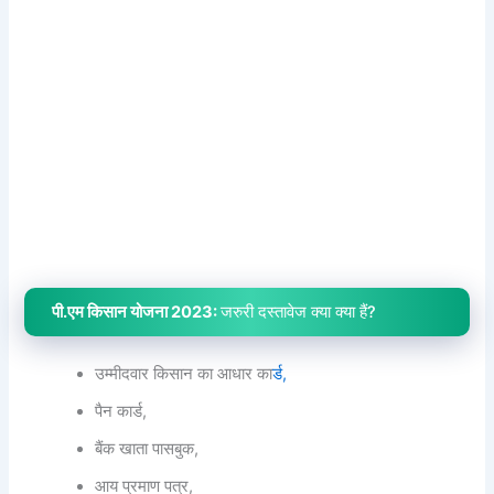
पी.एम किसान योजना 2023:
जरुरी दस्तावेज क्या क्या हैं?
उम्मीदवार किसान का आधार का
र्ड,
पैन कार्ड,
बैंक खाता पासबुक,
आय प्रमाण पत्र,