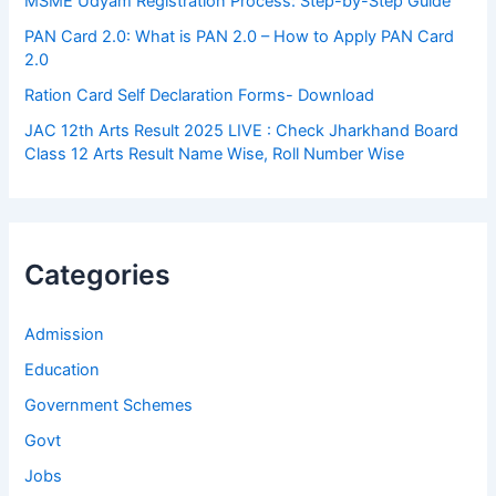
MSME Udyam Registration Process: Step-by-Step Guide
PAN Card 2.0: What is PAN 2.0 – How to Apply PAN Card
2.0
Ration Card Self Declaration Forms- Download
JAC 12th Arts Result 2025 LIVE : Check Jharkhand Board
Class 12 Arts Result Name Wise, Roll Number Wise
Categories
Admission
Education
Government Schemes
Govt
Jobs