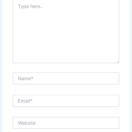
Type
here..
Name*
Email*
Website