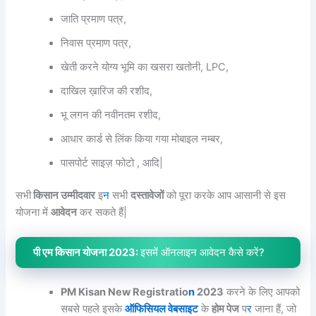
जाति प्रमाण पत्र,
निवास प्रमाण पत्र,
खेती करने योग्य भूमि का खसरा खतोनी, LPC,
दाखिल ख़ारिज की रशीद,
भू लगन की नवीनतम रशीद,
आधार कार्ड से लिंक किया गया मोबाइल नम्बर,
पासपोर्ट साइज़ फोटो , आदि|
सभी
किसान उम्मीदवार
इ
न
सभी
दस्तावेजों
को पूरा करके आप आसानी से इस
योजना में
आवेदन
कर सकते हैं|
पी एम किसान योजना 2023:
इसमें ऑनलाइन आवेदन कैसे करें?
PM Kisan New Registratio
n
2023
करने के लिए आपको
सबसे पहले इसके
ऑफिसियल वेबसाइट
के
होम पेज
प
र
जाना हैं, जो