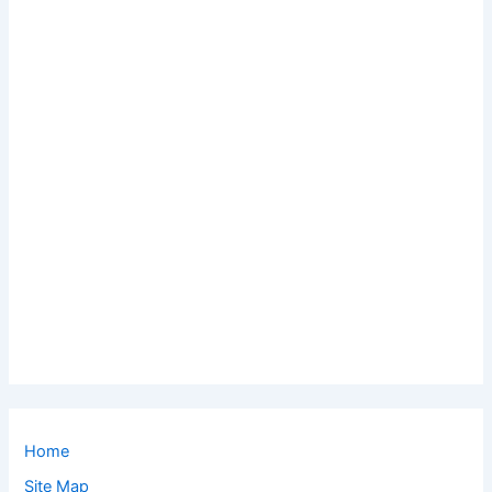
Home
Site Map