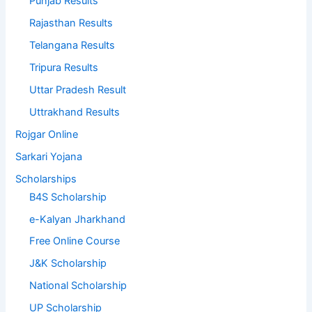
Punjab Results
Rajasthan Results
Telangana Results
Tripura Results
Uttar Pradesh Result
Uttrakhand Results
Rojgar Online
Sarkari Yojana
Scholarships
B4S Scholarship
e-Kalyan Jharkhand
Free Online Course
J&K Scholarship
National Scholarship
UP Scholarship