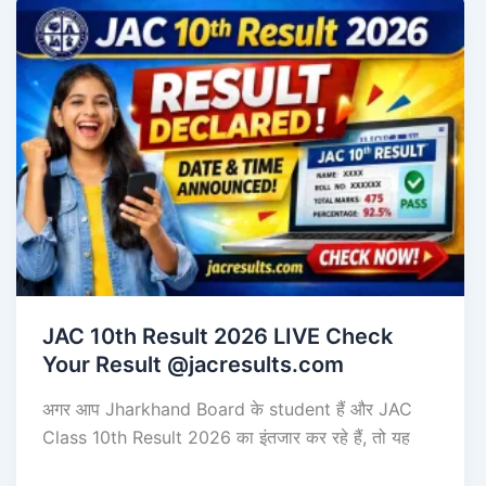
JAC 10th Result 2026 LIVE Check
Your Result @jacresults.com
अगर आप Jharkhand Board के student हैं और JAC
Class 10th Result 2026 का इंतजार कर रहे हैं, तो यह