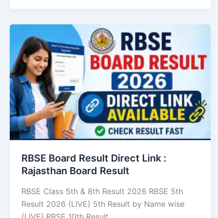
RBSE Board Result Direct Link : ​
Rajasthan Board Result
RBSE Class 5th & 8th Result 2026 RBSE 5th
Result 2026 (LIVE) 5th Result by Name wise
(LIVE) RBSE 10th Result