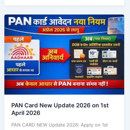
PAN Card New Update 2026 on 1st
April 2026
PAN CARD NEW Update 2026: Apply on 1st