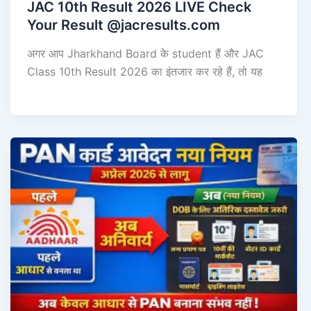
JAC 10th Result 2026 LIVE Check
Your Result @jacresults.com
अगर आप Jharkhand Board के student हैं और JAC
Class 10th Result 2026 का इंतजार कर रहे हैं, तो यह