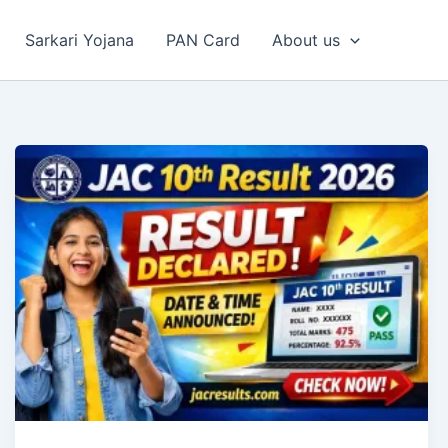
Sarkari Yojana
PAN Card
About us