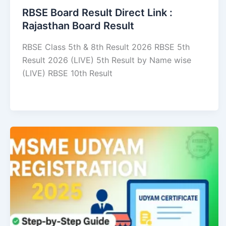
RBSE Board Result Direct Link : ​
Rajasthan Board Result
RBSE Class 5th & 8th Result 2026 RBSE 5th
Result 2026 (LIVE) 5th Result by Name wise
(LIVE) RBSE 10th Result