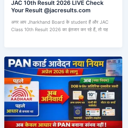
JAC 10th Result 2026 LIVE Check
Your Result @jacresults.com
अगर आप Jharkhand Board के student हैं और JAC
Class 10th Result 2026 का इंतजार कर रहे हैं, तो यह