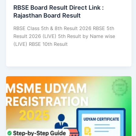
RBSE Board Result Direct Link : ​
Rajasthan Board Result
RBSE Class 5th & 8th Result 2026 RBSE 5th
Result 2026 (LIVE) 5th Result by Name wise
(LIVE) RBSE 10th Result