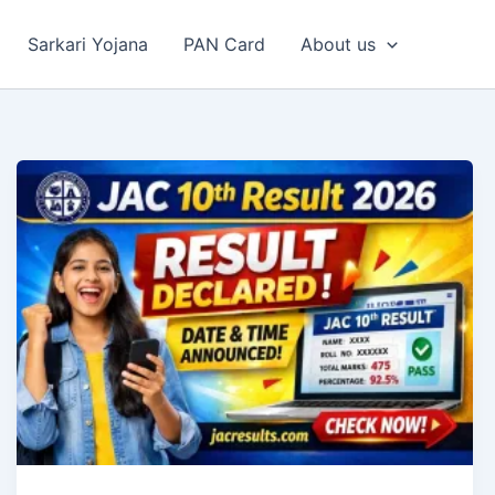
Sarkari Yojana
PAN Card
About us