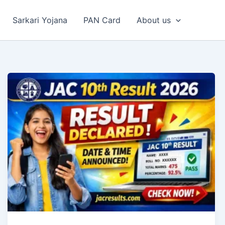
Sarkari Yojana
PAN Card
About us