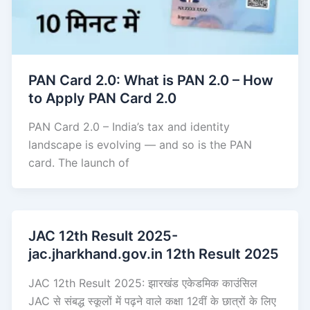
PAN Card 2.0: What is PAN 2.0 – How
to Apply PAN Card 2.0
PAN Card 2.0 – India’s tax and identity
landscape is evolving — and so is the PAN
card. The launch of
JAC 12th Result 2025-
jac.jharkhand.gov.in 12th Result 2025
JAC 12th Result 2025: झारखंड एकेडमिक काउंसिल
JAC से संबद्ध स्कूलों में पढ़ने वाले कक्षा 12वीं के छात्रों के लिए