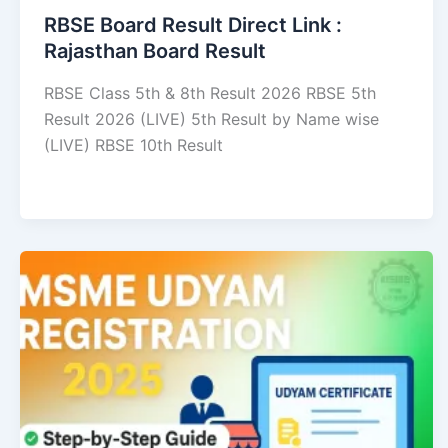
RBSE Board Result Direct Link : ​
Rajasthan Board Result
RBSE Class 5th & 8th Result 2026 RBSE 5th
Result 2026 (LIVE) 5th Result by Name wise
(LIVE) RBSE 10th Result