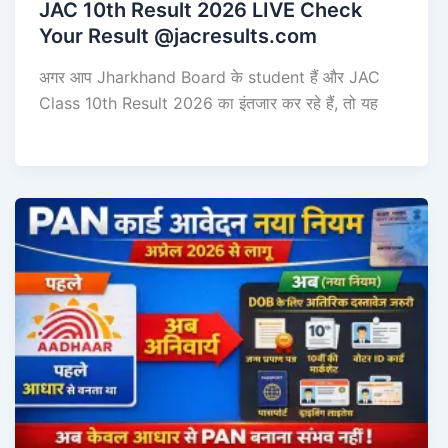
JAC 10th Result 2026 LIVE Check
Your Result @jacresults.com
अगर आप Jharkhand Board के student हैं और JAC
Class 10th Result 2026 का इंतजार कर रहे हैं, तो यह