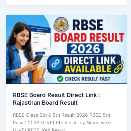
RBSE Board Result Direct Link : ​
Rajasthan Board Result
RBSE Class 5th & 8th Result 2026 RBSE 5th
Result 2026 (LIVE) 5th Result by Name wise
(LIVE) RBSE 10th Result