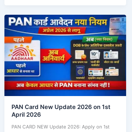
PAN Card New Update 2026 on 1st
April 2026
PAN CARD NEW Update 2026: Apply on 1st