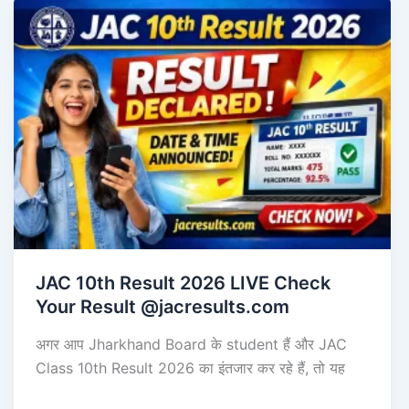
JAC 10th Result 2026 LIVE Check
Your Result @jacresults.com
अगर आप Jharkhand Board के student हैं और JAC
Class 10th Result 2026 का इंतजार कर रहे हैं, तो यह