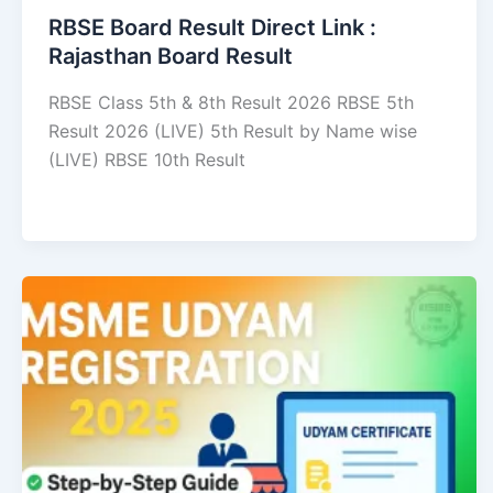
RBSE Board Result Direct Link : ​
Rajasthan Board Result
RBSE Class 5th & 8th Result 2026 RBSE 5th
Result 2026 (LIVE) 5th Result by Name wise
(LIVE) RBSE 10th Result