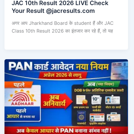
JAC 10th Result 2026 LIVE Check
Your Result @jacresults.com
अगर आप Jharkhand Board के student हैं और JAC
Class 10th Result 2026 का इंतजार कर रहे हैं, तो यह