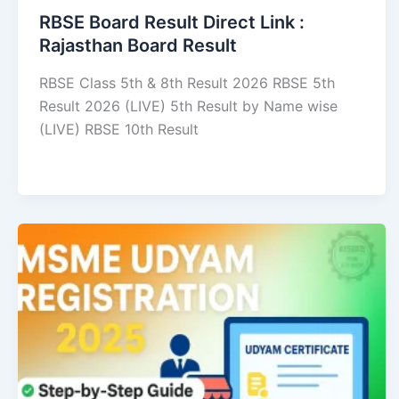
RBSE Board Result Direct Link : ​
Rajasthan Board Result
RBSE Class 5th & 8th Result 2026 RBSE 5th
Result 2026 (LIVE) 5th Result by Name wise
(LIVE) RBSE 10th Result