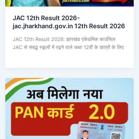
JAC 12th Result 2026-
jac.jharkhand.gov.in 12th Result 2026
JAC 12th Result 2026: झारखंड एकेडमिक काउंसिल
JAC से संबद्ध स्कूलों में पढ़ने वाले कक्षा 12वीं के छात्रों के लिए