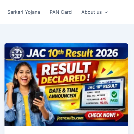
Sarkari Yojana
PAN Card
About us