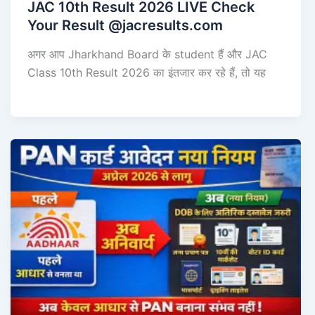
JAC 10th Result 2026 LIVE Check
Your Result @jacresults.com
अगर आप Jharkhand Board के student हैं और JAC
Class 10th Result 2026 का इंतजार कर रहे हैं, तो यह