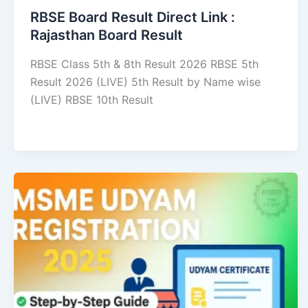
RBSE Board Result Direct Link : ​
Rajasthan Board Result
RBSE Class 5th & 8th Result 2026 RBSE 5th
Result 2026 (LIVE) 5th Result by Name wise
(LIVE) RBSE 10th Result