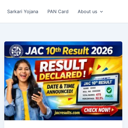
Sarkari Yojana
PAN Card
About us