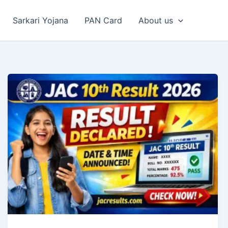
Sarkari Yojana
PAN Card
About us