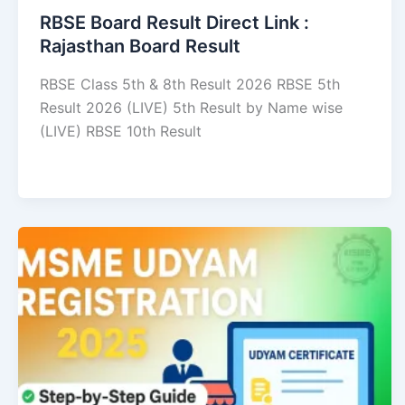
RBSE Board Result Direct Link : ​
Rajasthan Board Result
RBSE Class 5th & 8th Result 2026 RBSE 5th
Result 2026 (LIVE) 5th Result by Name wise
(LIVE) RBSE 10th Result