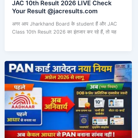
JAC 10th Result 2026 LIVE Check
Your Result @jacresults.com
अगर आप Jharkhand Board के student हैं और JAC
Class 10th Result 2026 का इंतजार कर रहे हैं, तो यह