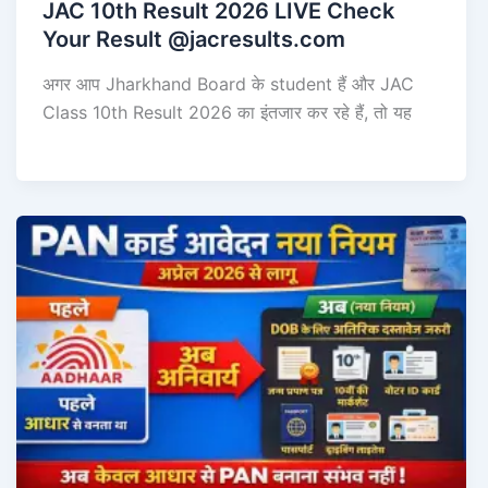
JAC 10th Result 2026 LIVE Check
Your Result @jacresults.com
अगर आप Jharkhand Board के student हैं और JAC
Class 10th Result 2026 का इंतजार कर रहे हैं, तो यह