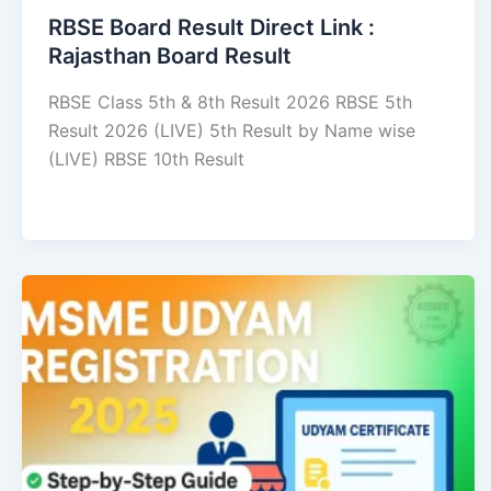
RBSE Board Result Direct Link : ​
Rajasthan Board Result
RBSE Class 5th & 8th Result 2026 RBSE 5th
Result 2026 (LIVE) 5th Result by Name wise
(LIVE) RBSE 10th Result