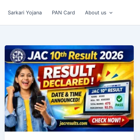
Sarkari Yojana
PAN Card
About us