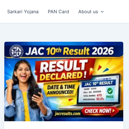
Sarkari Yojana
PAN Card
About us