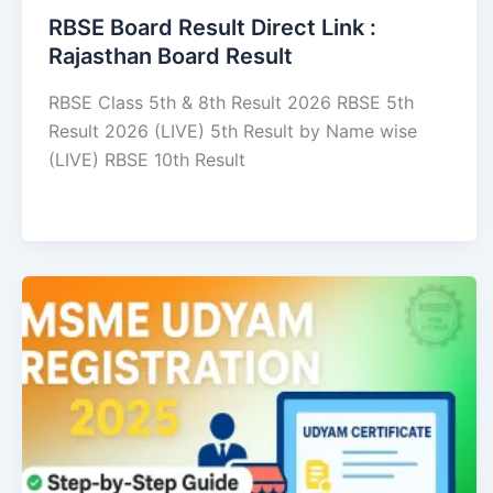
RBSE Board Result Direct Link : ​
Rajasthan Board Result
RBSE Class 5th & 8th Result 2026 RBSE 5th
Result 2026 (LIVE) 5th Result by Name wise
(LIVE) RBSE 10th Result