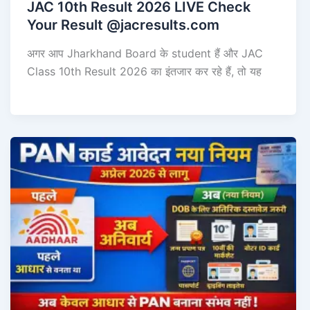
JAC 10th Result 2026 LIVE Check
Your Result @jacresults.com
अगर आप Jharkhand Board के student हैं और JAC
Class 10th Result 2026 का इंतजार कर रहे हैं, तो यह