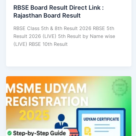
RBSE Board Result Direct Link : ​
Rajasthan Board Result
RBSE Class 5th & 8th Result 2026 RBSE 5th
Result 2026 (LIVE) 5th Result by Name wise
(LIVE) RBSE 10th Result