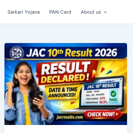
Sarkari Yojana
PAN Card
About us