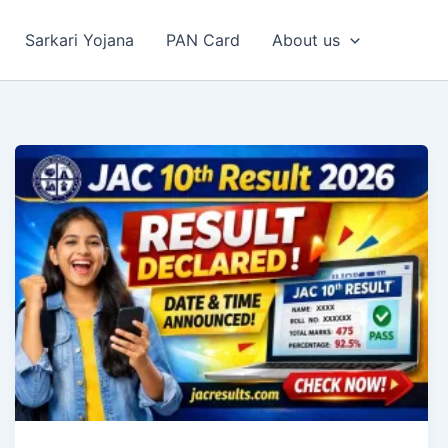
Sarkari Yojana
PAN Card
About us