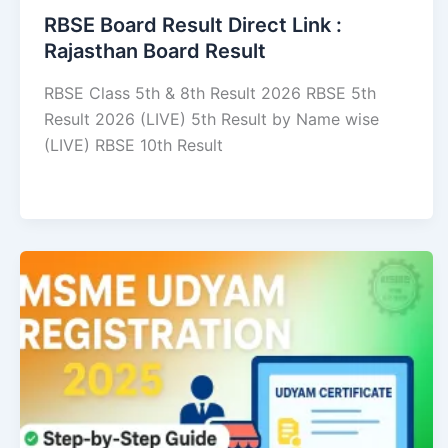
RBSE Board Result Direct Link : ​
Rajasthan Board Result
RBSE Class 5th & 8th Result 2026 RBSE 5th
Result 2026 (LIVE) 5th Result by Name wise
(LIVE) RBSE 10th Result