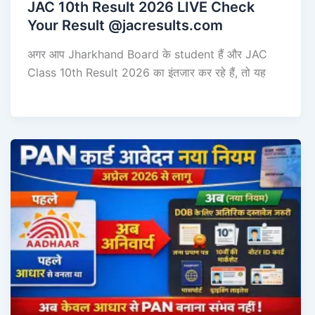
JAC 10th Result 2026 LIVE Check
Your Result @jacresults.com
अगर आप Jharkhand Board के student हैं और JAC
Class 10th Result 2026 का इंतजार कर रहे हैं, तो यह