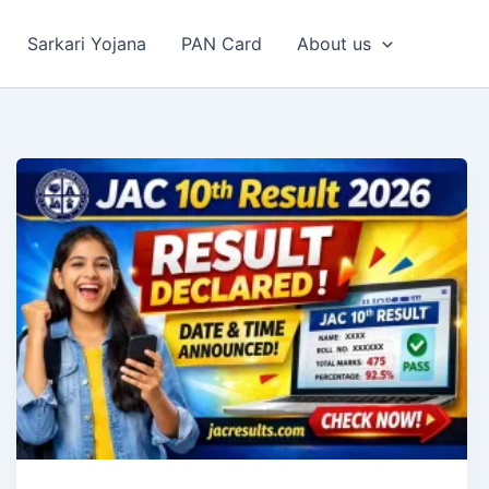
Sarkari Yojana
PAN Card
About us