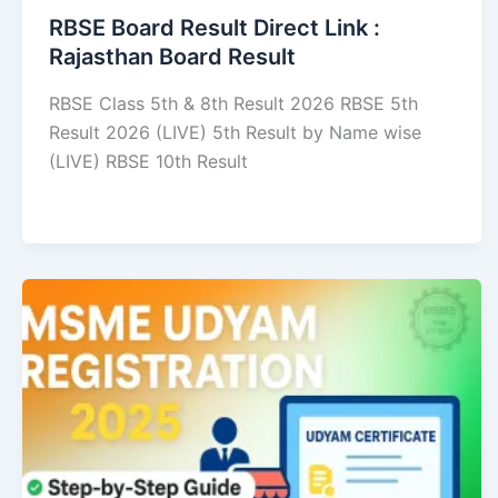
RBSE Board Result Direct Link : ​
Rajasthan Board Result
RBSE Class 5th & 8th Result 2026 RBSE 5th
Result 2026 (LIVE) 5th Result by Name wise
(LIVE) RBSE 10th Result