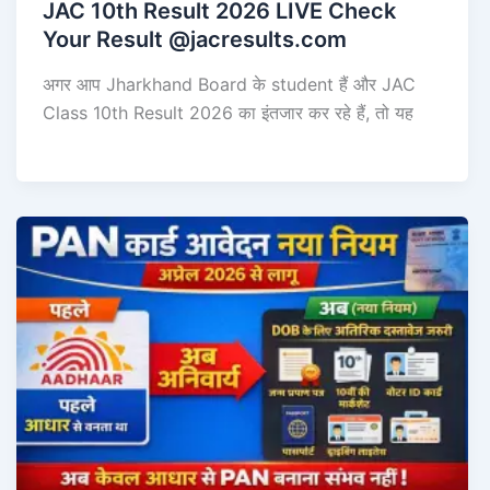
JAC 10th Result 2026 LIVE Check
Your Result @jacresults.com
अगर आप Jharkhand Board के student हैं और JAC
Class 10th Result 2026 का इंतजार कर रहे हैं, तो यह