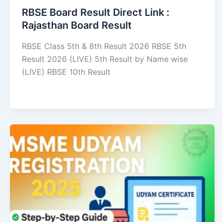
RBSE Board Result Direct Link : ​
Rajasthan Board Result
RBSE Class 5th & 8th Result 2026 RBSE 5th
Result 2026 (LIVE) 5th Result by Name wise
(LIVE) RBSE 10th Result