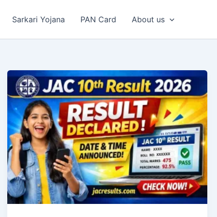
Sarkari Yojana
PAN Card
About us