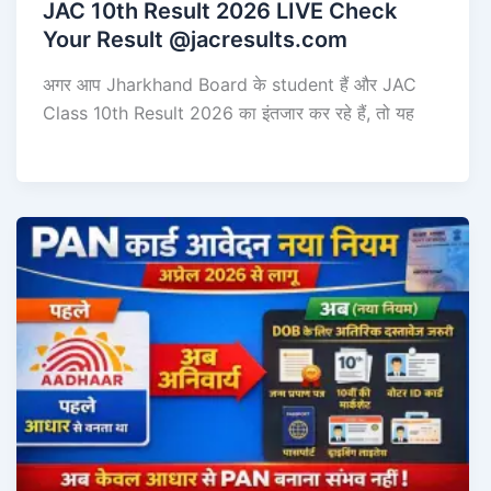
JAC 10th Result 2026 LIVE Check
Your Result @jacresults.com
अगर आप Jharkhand Board के student हैं और JAC
Class 10th Result 2026 का इंतजार कर रहे हैं, तो यह