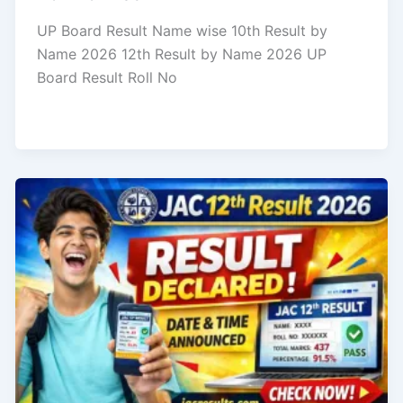
UP Board Result Name wise 10th Result by
Name 2026 12th Result by Name 2026 UP
Board Result Roll No