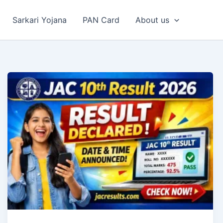
Sarkari Yojana
PAN Card
About us