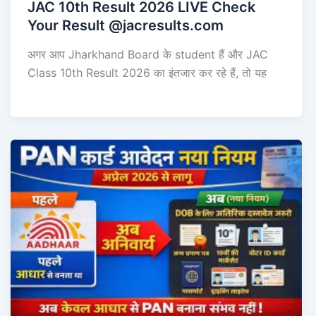
JAC 10th Result 2026 LIVE Check
Your Result @jacresults.com
अगर आप Jharkhand Board के student हैं और JAC
Class 10th Result 2026 का इंतजार कर रहे हैं, तो यह