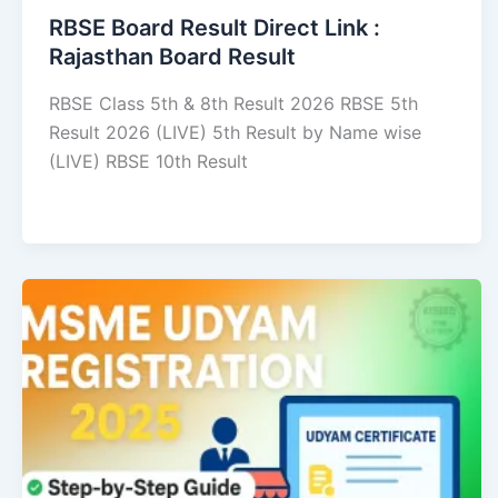
RBSE Board Result Direct Link : ​
Rajasthan Board Result
RBSE Class 5th & 8th Result 2026 RBSE 5th
Result 2026 (LIVE) 5th Result by Name wise
(LIVE) RBSE 10th Result