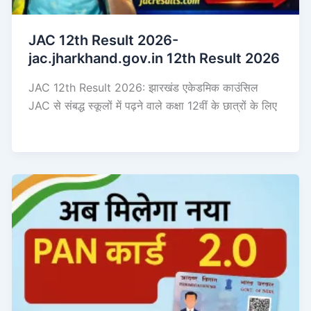
JAC 12th Result 2026-
jac.jharkhand.gov.in 12th Result 2026
JAC 12th Result 2026: झारखंड एकेडमिक काउंसिल
JAC से संबद्ध स्कूलों में पढ़ने वाले कक्षा 12वीं के छात्रों के लिए