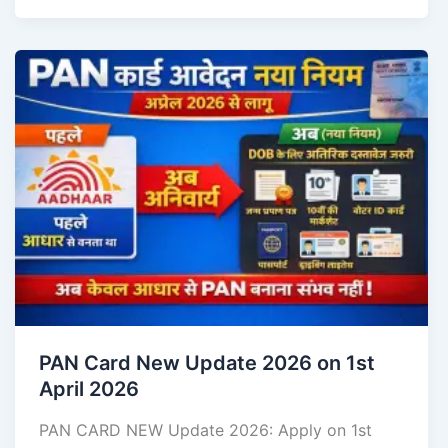
PAN Card New Update 2026 on 1st
April 2026
PAN CARD NEW Update 2026: Apply on 1st