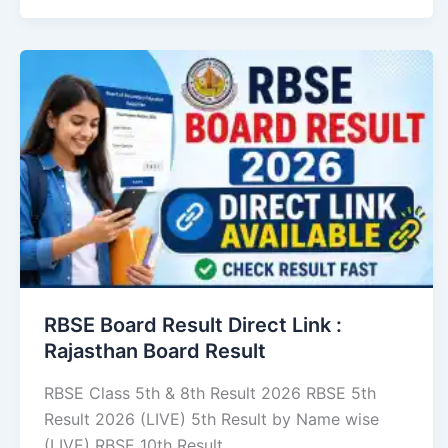
RBSE Board Result Direct Link : ​
Rajasthan Board Result
RBSE Class 5th & 8th Result 2026 RBSE 5th
Result 2026 (LIVE) 5th Result by Name wise
(LIVE) RBSE 10th Result