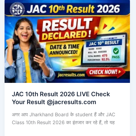
JAC 10th Result 2026 LIVE Check
Your Result @jacresults.com
अगर आप Jharkhand Board के student हैं और JAC
Class 10th Result 2026 का इंतजार कर रहे हैं, तो यह