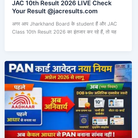
JAC 10th Result 2026 LIVE Check
Your Result @jacresults.com
अगर आप Jharkhand Board के student हैं और JAC
Class 10th Result 2026 का इंतजार कर रहे हैं, तो यह