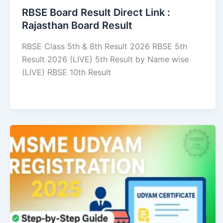
RBSE Board Result Direct Link : ​
Rajasthan Board Result
RBSE Class 5th & 8th Result 2026 RBSE 5th
Result 2026 (LIVE) 5th Result by Name wise
(LIVE) RBSE 10th Result