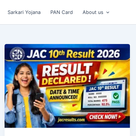
Sarkari Yojana
PAN Card
About us