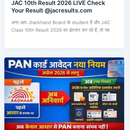
JAC 10th Result 2026 LIVE Check
Your Result @jacresults.com
अगर आप Jharkhand Board के student हैं और JAC
Class 10th Result 2026 का इंतजार कर रहे हैं, तो यह