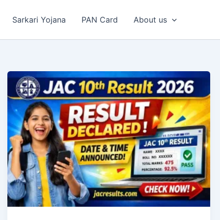
Sarkari Yojana
PAN Card
About us