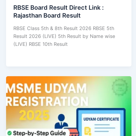
RBSE Board Result Direct Link : ​
Rajasthan Board Result
RBSE Class 5th & 8th Result 2026 RBSE 5th
Result 2026 (LIVE) 5th Result by Name wise
(LIVE) RBSE 10th Result