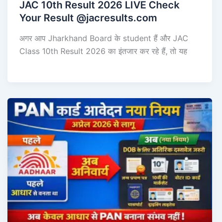
JAC 10th Result 2026 LIVE Check
Your Result @jacresults.com
अगर आप Jharkhand Board के student हैं और JAC
Class 10th Result 2026 का इंतजार कर रहे हैं, तो यह