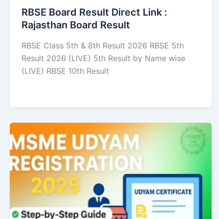
RBSE Board Result Direct Link : ​
Rajasthan Board Result
RBSE Class 5th & 8th Result 2026 RBSE 5th
Result 2026 (LIVE) 5th Result by Name wise
(LIVE) RBSE 10th Result