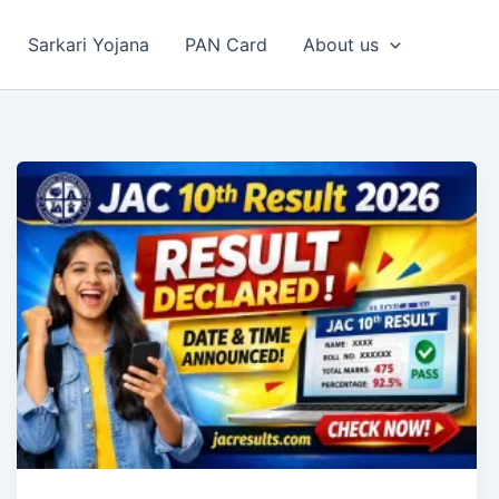
Sarkari Yojana
PAN Card
About us