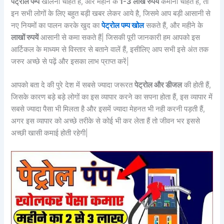
पेट्रोल पम्प
खोलना चाहते है, और महीने के
1-3 लाख रुपयें
कमाना चाहते हैं, तो
इन सभी लोगों के लिए बहुत बड़ी खबर लेकर आये है, जिसमे आप बड़ी आसानी से
नए नियमों का पालन करके खुद का
पेट्रोल पम्प खोल
सकते हैं, और महीने के
लाखों रुपयें
आसानी से कमा सकते हैं| जिसकी पूरी जानकारी हम आपको इस
आर्टिकल के माध्यम से विस्तार से बताने वालें हैं, इसीलिए आप सभी इसे अंत तक
जरुर अच्छे से पढ़ें और इसका लाभ प्राप्त करें|
आपको बता दे की पुरे देश में सबसे ज्यादा जरूरत
पेट्रोल और डीजल
की होती हैं,
जिसके कारण बड़े बड़े लोगों का इस व्यापार करने का सपना होता हैं, इस व्यापार में
सबसे ज्यादा पैसा भी मिलता है और इसमें ज्यादा मेहनत भी नही करनी पड़ती हैं,
अगर इस व्यापार को अच्छे तरीके से कोई भी कर लेता हैं तो जीवन भर इससे
अच्छी खासी कमाई होती रहेगी|