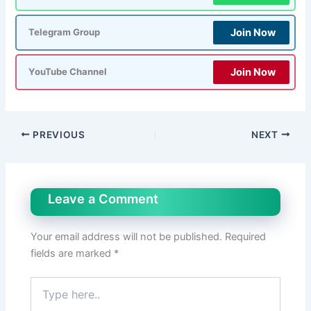
Join Now
Telegram Group
Join Now
YouTube Channel
PREVIOUS
NEXT
Leave a Comment
Your email address will not be published.
Required
fields are marked
*
Type
here..