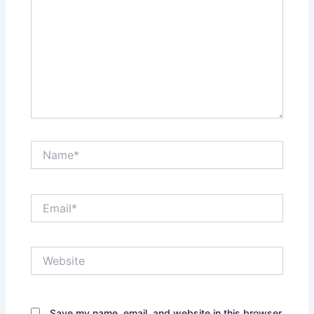
Name*
Email*
Website
Save my name, email, and website in this browser