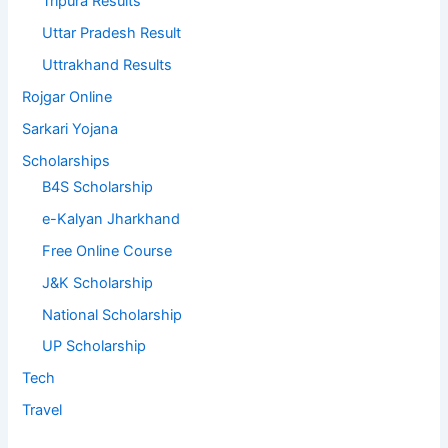
Tripura Results
Uttar Pradesh Result
Uttrakhand Results
Rojgar Online
Sarkari Yojana
Scholarships
B4S Scholarship
e-Kalyan Jharkhand
Free Online Course
J&K Scholarship
National Scholarship
UP Scholarship
Tech
Travel