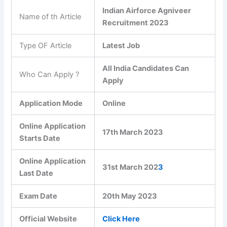
Indian Airforce Agniveer
Name of th Article
Recruitment 2023
Type OF Article
Latest Job
All India Candidates Can
Who Can Apply ?
Apply
Application Mode
Online
Online Application
17th March 2023
Starts Date
Online Application
31st March 202
3
Last Date
Exam Date
20th May 2023
Official Website
Click Here