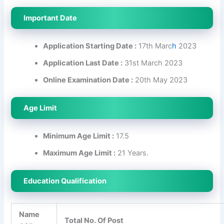
Important Date
Application Starting Date :
17th Marc
h
2023
Application Last Date :
31st March 2023
Online Examination Date :
20th May 2023
Age Limit
Minimum Age Limit :
17.5
Maximum Age Limit :
21 Years.
Education Qualification
Name
Total No. Of Post