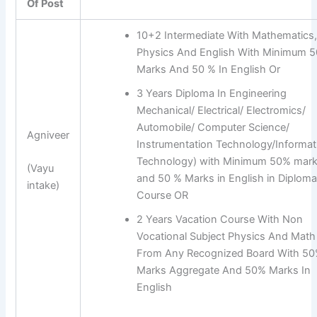
Of Post
10+2 Intermediate With Mathematics,
Physics And English With Minimum 
Marks And 50 % In English Or
3 Years Diploma In Engineering
Mechanical/ Electrical/ Electromics/
Automobile/ Computer Science/
Agniveer
Instrumentation Technology/Informat
Technology) with Minimum 50% mar
(Vayu
and 50 % Marks in English in Diploma
intake)
Course OR
2 Years Vacation Course With Non
Vocational Subject Physics And Math
From Any Recognized Board With 5
Marks Aggregate And 50% Marks In
English