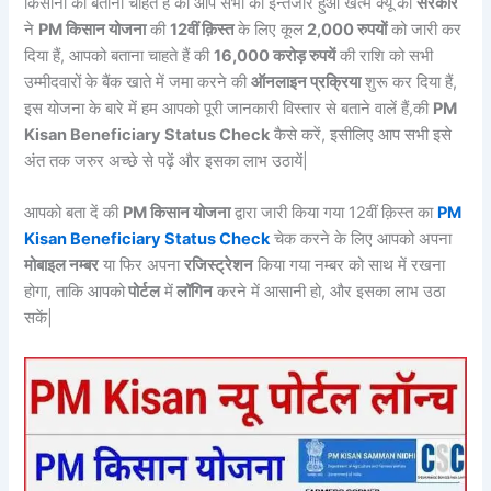
किसानों को बताना चाहते हैं की आप सभी का इन्तेजार हुआ खत्म क्यूँ की
सरकार
ने
PM किसान योजना
की
12वीं क़िस्त
के लिए कूल
2,000 रुपयों
को जारी कर
दिया हैं, आपको बताना चाहते हैं की
16,000 करोड़ रुपयें
की राशि को सभी
उम्मीदवारों के बैंक खाते में जमा करने की
ऑनलाइन प्रक्रिया
शुरू कर दिया हैं,
इस योजना के बारे में हम आपको पूरी जानकारी विस्तार से बताने वालें हैं,की
PM
Kisan Beneficiary Status Check
कैसे करें, इसीलिए आप सभी इसे
अंत तक जरुर अच्छे से पढ़ें और इसका लाभ उठायें|
आपको बता दें की
PM किसान योजना
द्वारा जारी किया गया 12वीं क़िस्त का
PM
Kisan Beneficiary Status Check
चेक करने के लिए आपको अपना
मोबाइल नम्बर
या फिर अपना
रजिस्ट्रेशन
किया गया नम्बर को साथ में रखना
होगा, ताकि आपको
पोर्टल
में
लॉगिन
करने में आसानी हो, और इसका लाभ उठा
सकें|