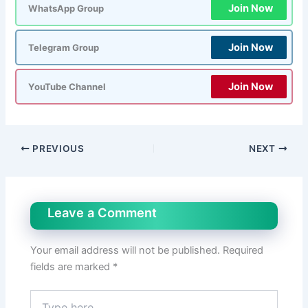
Join Now
WhatsApp Group
Join Now
Telegram Group
Join Now
YouTube Channel
PREVIOUS
NEXT
Leave a Comment
Your email address will not be published.
Required
fields are marked
*
Type