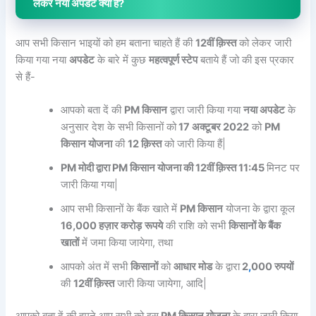
लेकर नया अपडेट क्या हैं?
आप सभी किसान भाइयों को हम बताना चाहते हैं की
12वीं क़िस्त
को लेकर जारी
किया गया नया
अपडेट
के बारे में कुछ
महत्वपूर्ण स्टेप
बताये हैं जो की इस प्रकार
से हैं-
आपको बता दें की
PM किसान
द्वारा जारी किया गया
नया अपडेट
के
अनुसार देश के सभी किसानों को
17 अक्टूबर 2022
को
PM
किसान योजना
की
12 क़िस्त
को जारी किया हैं|
PM मोदी द्वारा PM किसान योजना की 12वीं क़िस्त 11:45
मिनट पर
जारी किया गया|
आप सभी किसानों के बैंक खाते में
PM किसान
योजना के द्वारा कूल
16,000 हज़ार करोड़
रूपये
की राशि को सभी
किसानों के बैंक
खातों
में जमा किया जायेगा, तथा
आपको अंत में सभी
किसानों
को
आधार मोड
के द्वारा
2
,
000 रुपयों
की
12वीं क़िस्त
जारी किया जायेगा, आदि|