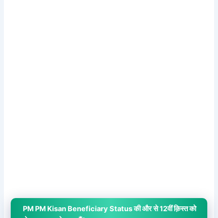
PM PM Kisan Beneficiary Status की और से 12वीं क़िस्त को