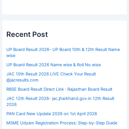
Recent Post
UP Board Result 2026- UP Board 10th & 12th Result Name
wise
UP Board Result 2026 Name wise & Roll No wise
JAC 10th Result 2026 LIVE Check Your Result
@jacresults.com
RBSE Board Result Direct Link : ​Rajasthan Board Result
JAC 12th Result 2026- jac.jharkhand.gov.in 12th Result
2026
PAN Card New Update 2026 on 1st April 2026
MSME Udyam Registration Process: Step-by-Step Guide