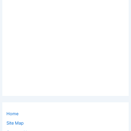
Home
Site Map