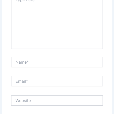
here..
Name*
Email*
Website