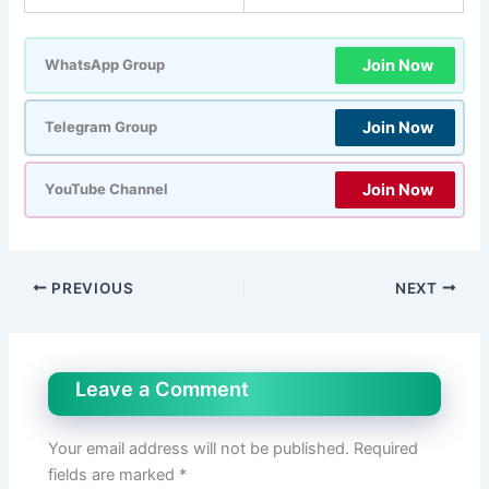
Join Now
WhatsApp Group
Join Now
Telegram Group
Join Now
YouTube Channel
PREVIOUS
NEXT
Leave a Comment
Your email address will not be published.
Required
fields are marked
*