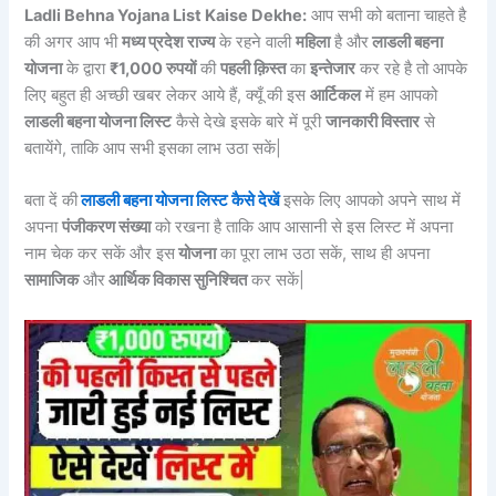
Ladli Behna Yojana List Kaise Dekhe:
आप सभी को बताना चाहते है
की अगर आप भी
मध्य प्रदेश राज्य
के रहने वाली
महिला
है और
लाडली बहना
योजना
के द्वारा
₹1,000 रुपयों
की
पहली क़िस्त
का
इन्तेजार
कर रहे है तो आपके
लिए बहुत ही अच्छी खबर लेकर आये हैं, क्यूँ की इस
आर्टिकल
में हम आपको
लाडली बहना योजना लिस्ट
कैसे देखे इसके बारे में पूरी
जानकारी विस्तार
से
बतायेंगे, ताकि आप सभी इसका लाभ उठा सकें|
बता दें की
लाडली बहना योजना लिस्ट कैसे देखें
इसके लिए आपको अपने साथ में
अपना
पंजीकरण संख्या
को रखना है ताकि आप आसानी से इस लिस्ट में अपना
नाम चेक कर सकें और इस
योजना
का पूरा लाभ उठा सकें, साथ ही अपना
सामाजिक
और
आर्थिक विकास सुनिश्चित
कर सकें|