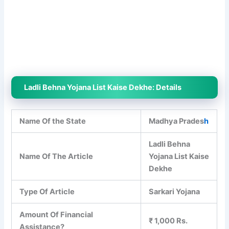
Ladli Behna Yojana List Kaise Dekhe: Details
Name Of the State
Madhya Prades
h
Ladli Behna
Name Of The Article
Yojana List Kaise
Dekhe
Type Of Article
Sarkari Yojana
Amount Of Financial
₹ 1,000 Rs.
Assistance?