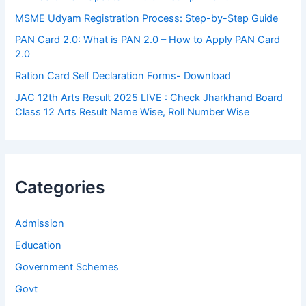
MSME Udyam Registration Process: Step-by-Step Guide
PAN Card 2.0: What is PAN 2.0 – How to Apply PAN Card
2.0
Ration Card Self Declaration Forms- Download
JAC 12th Arts Result 2025 LIVE : Check Jharkhand Board
Class 12 Arts Result Name Wise, Roll Number Wise
Categories
Admission
Education
Government Schemes
Govt