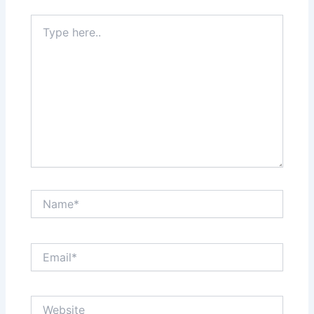
Type
here..
Name*
Email*
Website