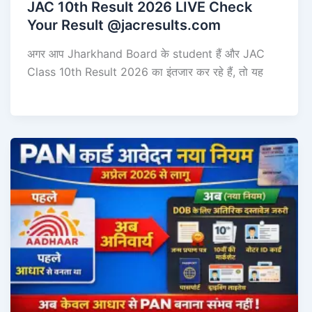
JAC 10th Result 2026 LIVE Check
Your Result @jacresults.com
अगर आप Jharkhand Board के student हैं और JAC
Class 10th Result 2026 का इंतजार कर रहे हैं, तो यह