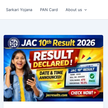
Sarkari Yojana
PAN Card
About us