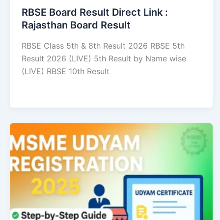
RBSE Board Result Direct Link : ​
Rajasthan Board Result
RBSE Class 5th & 8th Result 2026 RBSE 5th
Result 2026 (LIVE) 5th Result by Name wise
(LIVE) RBSE 10th Result